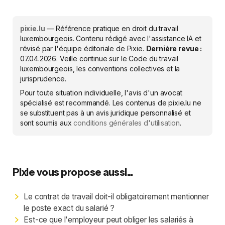
pixie.lu
— Référence pratique en droit du travail
luxembourgeois. Contenu rédigé avec l'assistance IA et
révisé par l'équipe éditoriale de Pixie.
Dernière revue :
07.04.2026
. Veille continue sur le Code du travail
luxembourgeois, les conventions collectives et la
jurisprudence.
Pour toute situation individuelle, l'avis d'un avocat
spécialisé est recommandé. Les contenus de pixie.lu ne
se substituent pas à un avis juridique personnalisé et
sont soumis aux
conditions générales d'utilisation
.
Pixie vous propose aussi...
Le contrat de travail doit-il obligatoirement mentionner
le poste exact du salarié ?
Est-ce que l'employeur peut obliger les salariés à