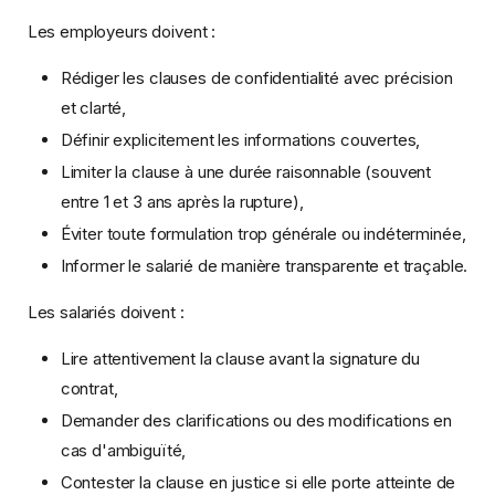
Les employeurs doivent :
Rédiger les clauses de confidentialité avec précision
et clarté,
Définir explicitement les informations couvertes,
Limiter la clause à une durée raisonnable (souvent
entre 1 et 3 ans après la rupture),
Éviter toute formulation trop générale ou indéterminée,
Informer le salarié de manière transparente et traçable.
Les salariés doivent :
Lire attentivement la clause avant la signature du
contrat,
Demander des clarifications ou des modifications en
cas d'ambiguïté,
Contester la clause en justice si elle porte atteinte de