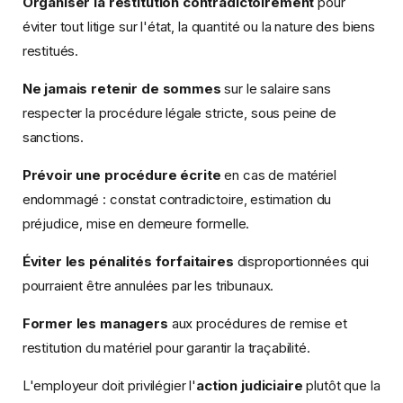
Organiser la restitution contradictoirement
pour
éviter tout litige sur l'état, la quantité ou la nature des biens
restitués.
Ne jamais retenir de sommes
sur le salaire sans
respecter la procédure légale stricte, sous peine de
sanctions.
Prévoir une procédure écrite
en cas de matériel
endommagé : constat contradictoire, estimation du
préjudice, mise en demeure formelle.
Éviter les pénalités forfaitaires
disproportionnées qui
pourraient être annulées par les tribunaux.
Former les managers
aux procédures de remise et
restitution du matériel pour garantir la traçabilité.
L'employeur doit privilégier l'
action judiciaire
plutôt que la