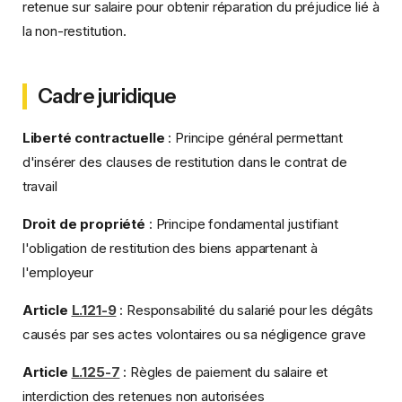
retenue sur salaire pour obtenir réparation du préjudice lié à
la non-restitution.
Cadre juridique
Liberté contractuelle
: Principe général permettant
d'insérer des clauses de restitution dans le contrat de
travail
Droit de propriété
: Principe fondamental justifiant
l'obligation de restitution des biens appartenant à
l'employeur
Article
L.121-9
: Responsabilité du salarié pour les dégâts
causés par ses actes volontaires ou sa négligence grave
Article
L.125-7
: Règles de paiement du salaire et
interdiction des retenues non autorisées