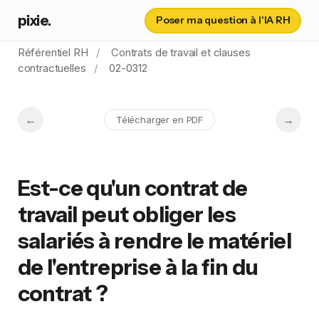
pixie.
Poser ma question à l'IA RH
Référentiel RH
Contrats de travail et clauses
contractuelles
02-0312
Télécharger en PDF
Est-ce qu'un contrat de
travail peut obliger les
salariés à rendre le matériel
de l'entreprise à la fin du
contrat ?