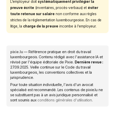
L'employeur doit
systématiquement privilégier la
preuve écrite
(inventaires, procès-verbaux) et
éviter
toute retenue sur salaire
non conforme aux règles
strictes de la réglementation luxembourgeoise. En cas de
litige, la
charge de la preuve
incombe à l'employeur.
pixie.lu
— Référence pratique en droit du travail
luxembourgeois. Contenu rédigé avec l'assistance IA et
révisé par l'équipe éditoriale de Pixie.
Dernière revue :
27.09.2025
. Veille continue sur le Code du travail
luxembourgeois, les conventions collectives et la
jurisprudence.
Pour toute situation individuelle, l'avis d'un avocat
spécialisé est recommandé. Les contenus de pixie.lu ne
se substituent pas à un avis juridique personnalisé et
sont soumis aux
conditions générales d'utilisation
.