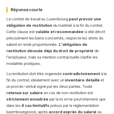
Réponse courte
Le contrat de travail au Luxembourg
peut prévoir une
obligation de restitution
du matériel à la fin du contrat.
Cette clause est
valable et recommandée
si elle décrit
précisément les biens concernés, respecte les droits du
salarié et reste proportionnée.
L'obligation de
restitution découle déjà du droit de propriété
de
l'employeur, mais sa mention contractuelle clarifie les
modalités pratiques.
La restitution doit être organisée
contradictoirement
à la
fin du contrat, idéalement avec un
inventaire détaillé
et
un procès-verbal signé par les deux parties. Toute
retenue sur salaire
en cas de non-restitution est
strictement encadrée
par la loi et ne peut intervenir que
dans les
4 cas limitatifs
prévus par la réglementation
luxembourgeoise, après
accord exprès du salarié
ou