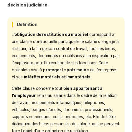
décision judiciaire
.
Définition
L'
obligation de restitution du matériel
correspond à
une clause contractuelle par laquelle le salarié s'engage à
restituer, à la fin de son contrat de travail, tous les biens,
équipements, documents ou outils mis à sa disposition par
l'employeur pour l'exécution de ses fonctions. Cette
obligation vise à
protéger le patrimoine
de l'entreprise
et ses
intérêts matériels et immatériels
.
Cette clause concerne tout
bien appartenant à
l'employeur
remis au salarié dans le cadre de la relation
de travail : équipements informatiques, téléphones,
véhicules, badges d'accès, documents professionnels,
supports numériques, outils, uniformes, etc. Elle doit être
distinguée des biens personnels du salarié, qui ne peuvent
faire l'objet d'une obligation de restitution.