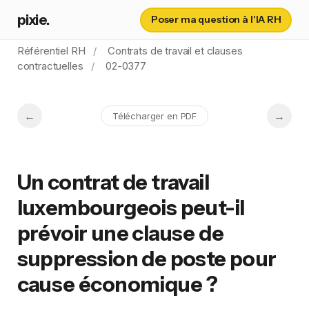
pixie.
Poser ma question à l'IA RH
Référentiel RH
Contrats de travail et clauses
contractuelles
02-0377
Télécharger en PDF
Un contrat de travail
luxembourgeois peut-il
prévoir une clause de
suppression de poste pour
cause économique ?