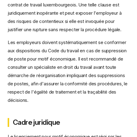
contrat de travail luxembourgeois. Une telle clause est
juridiquement inopérante et peut exposer l'employeur à
des risques de contentieux si elle est invoquée pour
justifier une rupture sans respecter la procédure légale.
Les employeurs doivent systématiquement se conformer
aux dispositions du Code du travail en cas de suppression
de poste pour motif économique. Il est recommandé de
consulter un spécialiste en droit du travail avant toute
démarche de réorganisation impliquant des suppressions
de postes, afin d'assurer la conformité des procédures, le
respect de l'égalité de traitement et la traçabilité des
décisions.
Cadre juridique
Le licenciement pour motif économique est régi par les