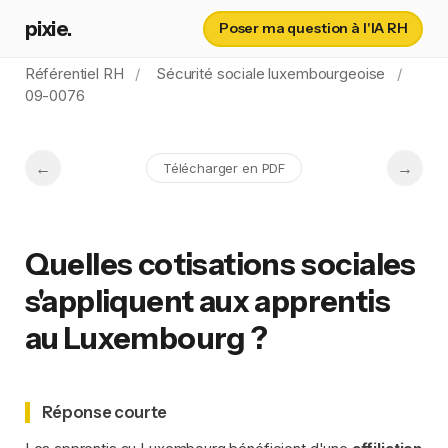
pixie.
Poser ma question à l'IA RH
Référentiel RH
Sécurité sociale luxembourgeoise
09-0076
Télécharger en PDF
Quelles cotisations sociales
s'appliquent aux apprentis
au Luxembourg ?
Réponse courte