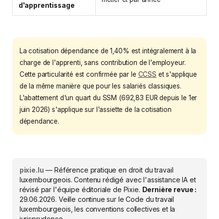
d'apprentissage
La cotisation dépendance de 1,40% est intégralement à la
charge de l'apprenti, sans contribution de l'employeur.
Cette particularité est confirmée par le
CCSS
et s'applique
de la même manière que pour les salariés classiques.
L'abattement d'un quart du SSM (692,83 EUR depuis le 1er
juin 2026) s'applique sur l'assiette de la cotisation
dépendance.
pixie.lu
— Référence pratique en droit du travail
luxembourgeois. Contenu rédigé avec l'assistance IA et
révisé par l'équipe éditoriale de Pixie.
Dernière revue :
29.06.2026
. Veille continue sur le Code du travail
luxembourgeois, les conventions collectives et la
jurisprudence.