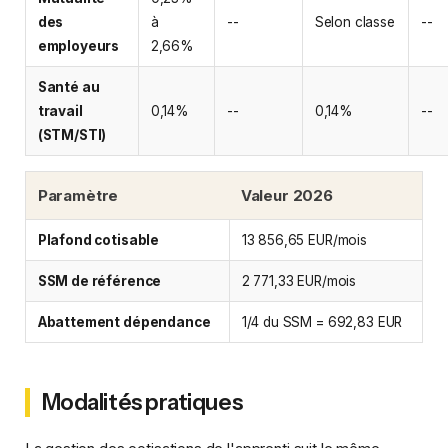
des
à
--
Selon classe
--
employeurs
2,66%
Santé au
travail
0,14%
--
0,14%
--
(STM/STI)
Paramètre
Valeur 2026
Plafond cotisable
13 856,65 EUR/mois
SSM de référence
2 771,33 EUR/mois
Abattement dépendance
1/4 du SSM = 692,83 EUR
Modalités pratiques