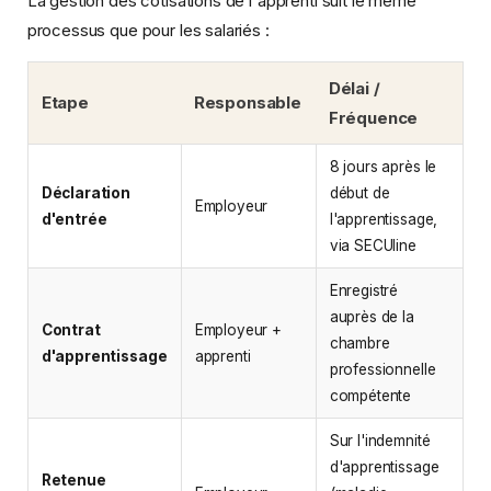
La gestion des cotisations de l'apprenti suit le même
processus que pour les salariés :
Délai /
Etape
Responsable
Fréquence
8 jours après le
Déclaration
début de
Employeur
d'entrée
l'apprentissage,
via SECUline
Enregistré
auprès de la
Contrat
Employeur +
chambre
d'apprentissage
apprenti
professionnelle
compétente
Sur l'indemnité
d'apprentissage
Retenue