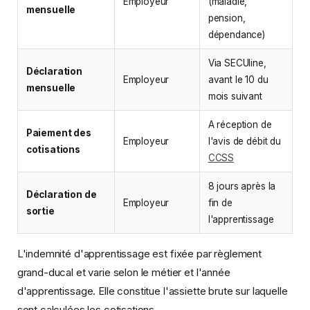
Employeur
(maladie,
mensuelle
pension,
dépendance)
Via SECUline,
Déclaration
Employeur
avant le 10 du
mensuelle
mois suivant
A réception de
Paiement des
Employeur
l'avis de débit du
cotisations
CCSS
8 jours après la
Déclaration de
Employeur
fin de
sortie
l'apprentissage
L'indemnité d'apprentissage est fixée par règlement
grand-ducal et varie selon le métier et l'année
d'apprentissage. Elle constitue l'assiette brute sur laquelle
sont calculées les cotisations.