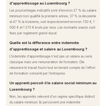
d'apprentissage au Luxembourg ?
Les pourcentages indicatifs sont d'environ 27 % du salaire
minimum non qualifié la premiere annee, 37 % la deuxieme
et 47 % la troisieme, soit respectivement environ 730 €, 1
000 € et 1 270 € bruts par mois. Les montants exacts sont
fixes par reglement grand-ducal.
Quelle est la difference entre indemnite
d'apprentissage et salaire au Luxembourg ?
L'indemnite d'apprentissage n'est pas un salaire au sens
classique mais une remuneration de formation. Elle
remunere le travail fourni tout en tenant compte de l'effort
de formation consenti par l'entreprise.
Un apprenti percoit-il le salaire social minimum au
Luxembourg ?
Non, les apprentis relevent d'un regime specifique distinct
du salaire minimum. Ils percoivent une indemnite