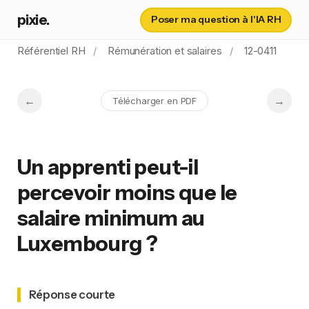
pixie.
Poser ma question à l'IA RH
Référentiel RH
Rémunération et salaires
12-0411
Télécharger en PDF
Un apprenti peut-il
percevoir moins que le
salaire minimum au
Luxembourg ?
Réponse courte