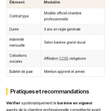
Élément
Modalité
Modèle officiel chambre
Contrat type
professionnelle
Durée
3 ans en règle générale
Indemnité
Selon barème grand-ducal
mensuelle
Cotisations
Affiliation
CCSS
obligatoire
sociales
Bulletin de paie
Mention apprenti et année
Pratiques et recommandations
Vérifier
systématiquement le
barème en vigueur
auprès de la chambre professionnelle compétente avant