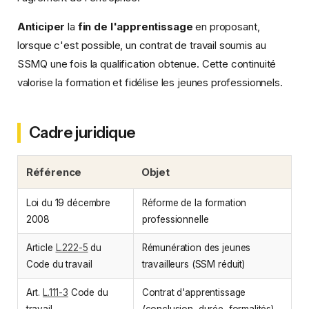
Anticiper
la
fin de l'apprentissage
en proposant,
lorsque c'est possible, un contrat de travail soumis au
SSMQ une fois la qualification obtenue. Cette continuité
valorise la formation et fidélise les jeunes professionnels.
Cadre juridique
Référence
Objet
Loi du 19 décembre
Réforme de la formation
2008
professionnelle
Article
L.222-5
du
Rémunération des jeunes
Code du travail
travailleurs (SSM réduit)
Art.
L.111-3
Code du
Contrat d'apprentissage
travail
(conclusion, durée, formalités)