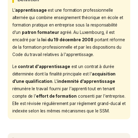
L'
apprentissage
est une formation professionnelle
alternée qui combine enseignement théorique en école et
formation pratique en entreprise sous la responsabilité
d'un
patron formateur
agréé. Au Luxembourg, il est
encadré par la
loi du 19 décembre 2008
portant réforme
de la formation professionnelle et par les dispositions du
Code du travail relatives à l'apprentissage.
Le
contrat d'apprentissage
est un contrat à durée
déterminée dont la finalité principale est l'
acquisition
d'une qualification
. L'
indemnité d'apprentissage
rémunère le travail fourni par l'apprenti tout en tenant
compte de l'
effort de formation
consenti par l'entreprise.
Elle est révisée régulièrement par règlement grand-ducal et
indexée selon les mêmes mécanismes que le SSM.