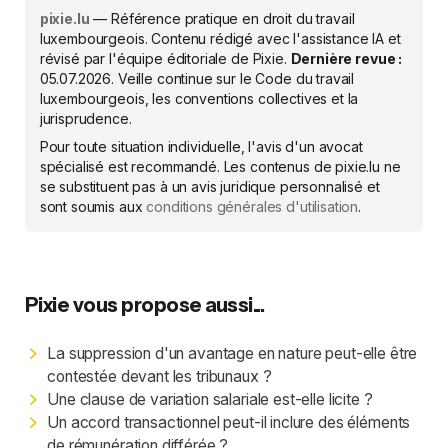
pixie.lu
— Référence pratique en droit du travail
luxembourgeois. Contenu rédigé avec l'assistance IA et
révisé par l'équipe éditoriale de Pixie.
Dernière revue :
05.07.2026
. Veille continue sur le Code du travail
luxembourgeois, les conventions collectives et la
jurisprudence.
Pour toute situation individuelle, l'avis d'un avocat
spécialisé est recommandé. Les contenus de pixie.lu ne
se substituent pas à un avis juridique personnalisé et
sont soumis aux
conditions générales d'utilisation
.
Pixie vous propose aussi...
La suppression d'un avantage en nature peut-elle être
contestée devant les tribunaux ?
Une clause de variation salariale est-elle licite ?
Un accord transactionnel peut-il inclure des éléments
de rémunération différée ?