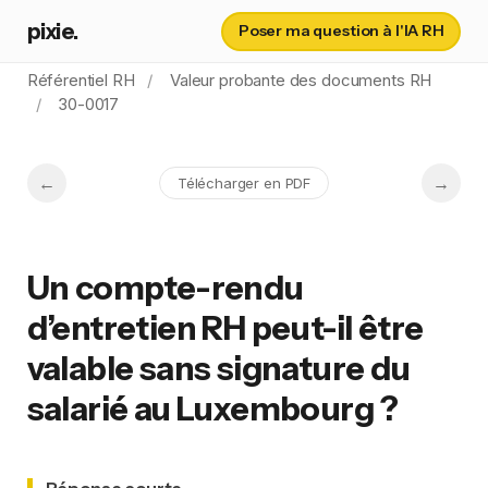
pixie.
Poser ma question à l'IA RH
Référentiel RH
Valeur probante des documents RH
30-0017
Télécharger en PDF
Un compte-rendu
d’entretien RH peut-il être
valable sans signature du
salarié au Luxembourg ?