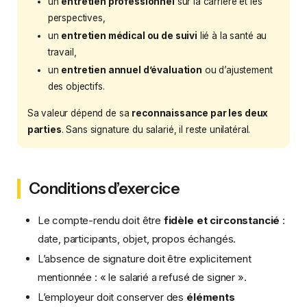
un
entretien professionnel
sur la carrière et les
perspectives,
un
entretien médical ou de suivi
lié à la santé au
travail,
un
entretien annuel d’évaluation
ou d’ajustement
des objectifs.
Sa valeur dépend de sa
reconnaissance par les deux
parties
. Sans signature du salarié, il reste unilatéral.
Conditions d’exercice
Le compte-rendu doit être
fidèle et circonstancié
:
date, participants, objet, propos échangés.
L’absence de signature doit être explicitement
mentionnée : « le salarié a refusé de signer ».
L’employeur doit conserver des
éléments