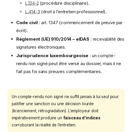
L.124-2
(procédure disciplinaire).
L.414-3
(droit à l’entretien professionnel).
Code civil
: art. 1347 (commencement de preuve par
écrit).
Règlement (UE) 910/2014 – eIDAS
: recevabilité des
signatures électroniques.
Jurisprudence luxembourgeoise
: un compte-
rendu non signé peut être versé au dossier, mais il ne
fait pas foi sans preuves complémentaires.
Un compte-rendu non signé ne suffit jamais à lui seul pour
justifier une sanction ou une décision lourde
(licenciement, rétrogradation). L’employeur doit
impérativement produire un
faisceau d’indices
corroborant la réalité de l’entretien.