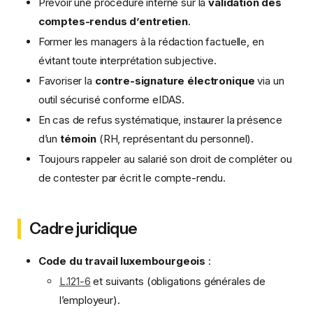
Prévoir une procédure interne sur la
validation des
comptes-rendus d’entretien
.
Former les managers à la rédaction factuelle, en
évitant toute interprétation subjective.
Favoriser la
contre-signature électronique
via un
outil sécurisé conforme eIDAS.
En cas de refus systématique, instaurer la présence
d’un
témoin
(RH, représentant du personnel).
Toujours rappeler au salarié son droit de compléter ou
de contester par écrit le compte-rendu.
Cadre juridique
Code du travail luxembourgeois
:
L.121-6
et suivants (obligations générales de
l’employeur).