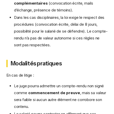
complémentaires
(convocation écrite, mails
d’échange, présence de témoins).
Dans les cas disciplinaires, la loi exige le respect des
procédures (convocation écrite, délai de 8 jours,
possibilité pour le salarié de se défendre). Le compte-
rendu n’a pas de valeur autonome si ces règles ne
sont pas respectées.
Modalités pratiques
En cas de litige :
Le juge pourra admettre un compte-rendu non signé
comme
commencement de preuve
, mais sa valeur
sera faible si aucun autre élément ne corrobore son
contenu.
Le salarié pourra contester en affirmant que ses