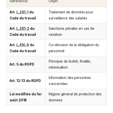
Référence
Objet
Art.
L.261-1
du
Traitement de données pour
Code du travail
surveillance des salariés
Art.
L.261-2
du
Sanctions pénales en cas de
Code du travail
violation
Art.
L.414-9
du
Co-décision de la délégation du
Code du travail
personnel
Principes de licéité, finalité,
Art. 5 du RGPD
minimisation
Information des personnes
Art. 12-13 du RGPD
concernées
Loi modifiée du 1er
Régime général de protection des
août 2018
données