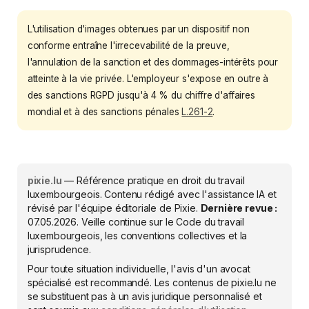
L'utilisation d'images obtenues par un dispositif non
conforme entraîne l'irrecevabilité de la preuve,
l'annulation de la sanction et des dommages-intérêts pour
atteinte à la vie privée. L'employeur s'expose en outre à
des sanctions RGPD jusqu'à 4 % du chiffre d'affaires
mondial et à des sanctions pénales
L.261-2
.
pixie.lu
— Référence pratique en droit du travail
luxembourgeois. Contenu rédigé avec l'assistance IA et
révisé par l'équipe éditoriale de Pixie.
Dernière revue :
07.05.2026
. Veille continue sur le Code du travail
luxembourgeois, les conventions collectives et la
jurisprudence.
Pour toute situation individuelle, l'avis d'un avocat
spécialisé est recommandé. Les contenus de pixie.lu ne
se substituent pas à un avis juridique personnalisé et