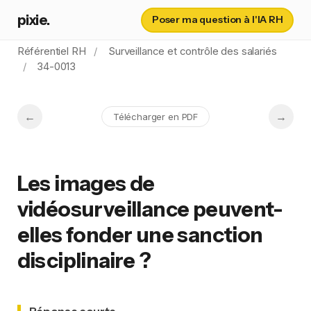
pixie.
Poser ma question à l'IA RH
Référentiel RH
Surveillance et contrôle des salariés
34-0013
Télécharger en PDF
Les images de
vidéosurveillance peuvent-
elles fonder une sanction
disciplinaire ?