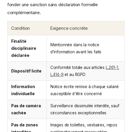
fonder une sanction sans déclaration formelle
complémentaire.
Condition
Exigence concrète
Finalité
Mentionnée dans la notice
disciplinaire
d'information avant les faits
déclarée
Conformité totale aux articles
L.261-1
,
Dispositif licite
L.414-9
et au RGPD
Information
Notice écrite remise à chaque salarié
individuelle
susceptible d'être concerné
Pas de caméra
Surveillance dissimulée interdite, sauf
cachée
circonstances exceptionnelles
Pas de zones
Images de toilettes, vestiaires, repos
interdites
systématiquement irrecevables