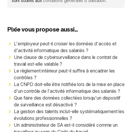
sont soumis aux
conditions générales d'utilisation
.
Pixie vous propose aussi...
L'employeur peut-il croiser les données d'accès et
d'activité informatique des salariés ?
Une clause de cybersurveillance dans le contrat de
travail est-elle valable ?
Le règlement intérieur peut-il suffire à encadrer les
contrôles ?
La CNPD doit-elle être notifiée lors de la mise en place
d'un contrôle de l'activité informatique des salariés ?
Que faire des données collectées lorsqu'un dispositif
de surveillance est désactivé ?
La gestion des talents inclut-elle systématiquement les
évolutions professionnelles ?
Un administrateur de SA est-il considéré comme un
travailleur au sens du Code du travail