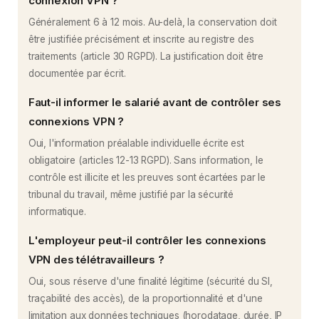
connexion VPN ?
Généralement 6 à 12 mois. Au-delà, la conservation doit
être justifiée précisément et inscrite au registre des
traitements (article 30 RGPD). La justification doit être
documentée par écrit.
Faut-il informer le salarié avant de contrôler ses
connexions VPN ?
Oui, l'information préalable individuelle écrite est
obligatoire (articles 12-13 RGPD). Sans information, le
contrôle est illicite et les preuves sont écartées par le
tribunal du travail, même justifié par la sécurité
informatique.
L'employeur peut-il contrôler les connexions
VPN des télétravailleurs ?
Oui, sous réserve d'une finalité légitime (sécurité du SI,
traçabilité des accès), de la proportionnalité et d'une
limitation aux données techniques (horodatage, durée, IP