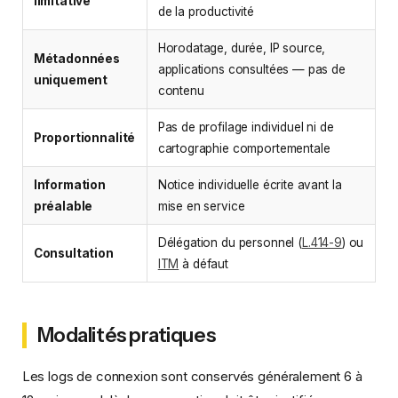
limitative
de la productivité
Horodatage, durée, IP source,
Métadonnées
applications consultées — pas de
uniquement
contenu
Pas de profilage individuel ni de
Proportionnalité
cartographie comportementale
Information
Notice individuelle écrite avant la
préalable
mise en service
Délégation du personnel (
L.414-9
) ou
Consultation
ITM
à défaut
Modalités pratiques
Les logs de connexion sont conservés généralement 6 à