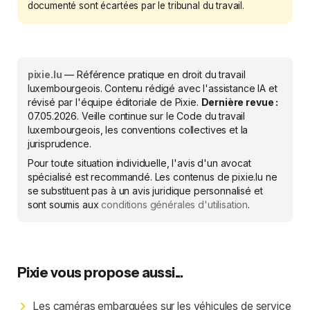
documenté sont écartées par le tribunal du travail.
pixie.lu
— Référence pratique en droit du travail
luxembourgeois. Contenu rédigé avec l'assistance IA et
révisé par l'équipe éditoriale de Pixie.
Dernière revue :
07.05.2026
. Veille continue sur le Code du travail
luxembourgeois, les conventions collectives et la
jurisprudence.
Pour toute situation individuelle, l'avis d'un avocat
spécialisé est recommandé. Les contenus de pixie.lu ne
se substituent pas à un avis juridique personnalisé et
sont soumis aux
conditions générales d'utilisation
.
Pixie vous propose aussi...
Les caméras embarquées sur les véhicules de service