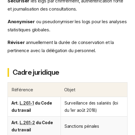
Sécuriser
les logs par chiffrement, authentification forte
et journalisation des consultations.
Anonymiser
ou pseudonymiser les logs pour les analyses
statistiques globales.
Réviser
annuellement la durée de conservation et la
pertinence avec la délégation du personnel.
Cadre juridique
Référence
Objet
Art.
L.261-1
du Code
Surveillance des salariés (loi
du travail
du 1er août 2018)
Art.
L.261-2
du Code
Sanctions pénales
du travail