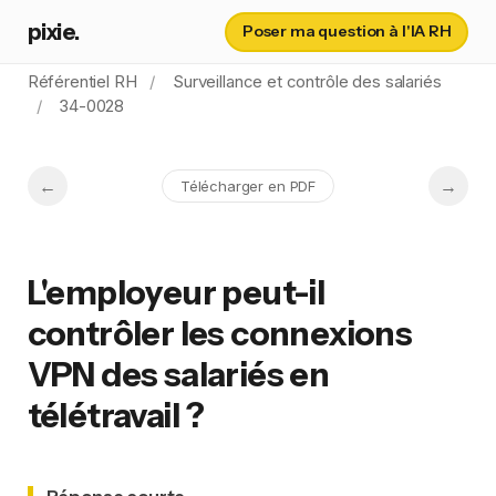
pixie.
Poser ma question à l'IA RH
Référentiel RH
Surveillance et contrôle des salariés
34-0028
Télécharger en PDF
L'employeur peut-il
contrôler les connexions
VPN des salariés en
télétravail ?