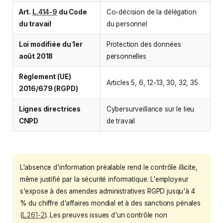
Art.
L.414-9
du Code
Co-décision de la délégation
du travail
du personnel
Loi modifiée du 1er
Protection des données
août 2018
personnelles
Règlement (UE)
Articles 5, 6, 12-13, 30, 32, 35
2016/679 (RGPD)
Lignes directrices
Cybersurveillance sur le lieu
CNPD
de travail
L'absence d'information préalable rend le contrôle illicite,
même justifié par la sécurité informatique. L'employeur
s'expose à des amendes administratives RGPD jusqu'à 4
% du chiffre d'affaires mondial et à des sanctions pénales
(
L.261-2
). Les preuves issues d'un contrôle non