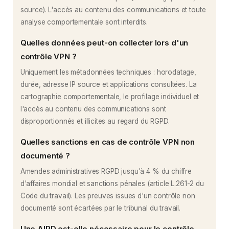
source). L'accès au contenu des communications et toute
analyse comportementale sont interdits.
Quelles données peut-on collecter lors d'un
contrôle VPN ?
Uniquement les métadonnées techniques : horodatage,
durée, adresse IP source et applications consultées. La
cartographie comportementale, le profilage individuel et
l'accès au contenu des communications sont
disproportionnés et illicites au regard du RGPD.
Quelles sanctions en cas de contrôle VPN non
documenté ?
Amendes administratives RGPD jusqu'à 4 % du chiffre
d'affaires mondial et sanctions pénales (article L.261-2 du
Code du travail). Les preuves issues d'un contrôle non
documenté sont écartées par le tribunal du travail.
Une AIPD est-elle nécessaire pour le contrôle