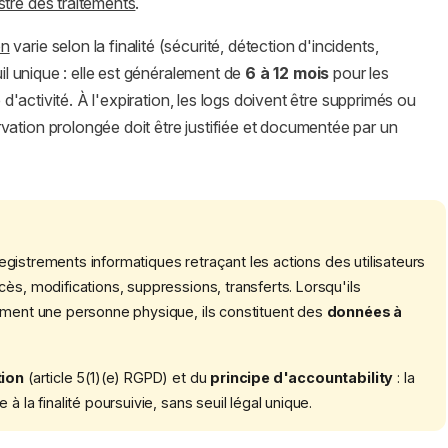
stre des traitements
.
on
varie selon la finalité (sécurité, détection d'incidents,
uil unique : elle est généralement de
6 à 12 mois
pour les
e d'activité. À l'expiration, les logs doivent être supprimés ou
ation prolongée doit être justifiée et documentée par un
gistrements informatiques retraçant les actions des utilisateurs
ès, modifications, suppressions, transferts. Lorsqu'ils
tement une personne physique, ils constituent des
données à
tion
(article 5(1)(e) RGPD) et du
principe d'accountability
: la
à la finalité poursuivie, sans seuil légal unique.