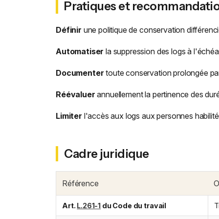
Pratiques et recommandati
Définir
une politique de conservation différenciée
Automatiser
la suppression des logs à l'échéa
Documenter
toute conservation prolongée par u
Réévaluer
annuellement la pertinence des duré
Limiter
l'accès aux logs aux personnes habilité
Cadre juridique
Référence
O
Art.
L.261-1
du Code du travail
T