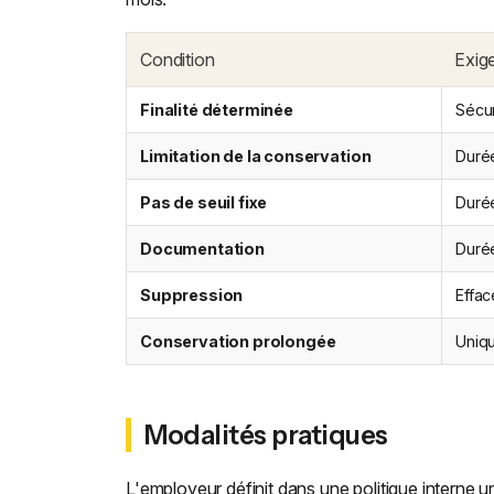
Condition
Exig
Finalité déterminée
Sécur
Limitation de la conservation
Durée
Pas de seuil fixe
Durée
Documentation
Durée
Suppression
Effac
Conservation prolongée
Uniqu
Modalités pratiques
L'employeur définit dans une politique interne un