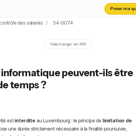
Poser ma que
contrôle des salariés
34-0074
Télécharger en PDF
é informatique peuvent-ils être
 de temps ?
ité est
interdite
au Luxembourg : le principe de
limitation de
se une durée strictement nécessaire à la finalité poursuivie,