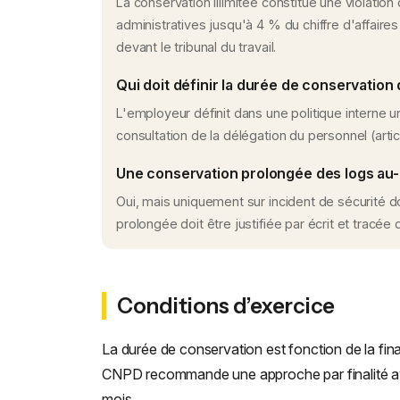
La conservation illimitée constitue une violation
administratives jusqu'à 4 % du chiffre d'affair
devant le tribunal du travail.
Qui doit définir la durée de conservation 
L'employeur définit dans une politique interne un
consultation de la délégation du personnel (artic
Une conservation prolongée des logs au-d
Oui, mais uniquement sur incident de sécurité 
prolongée doit être justifiée par écrit et tracée d
Conditions d’exercice
La durée de conservation est fonction de la finali
CNPD recommande une approche par finalité ave
mois.