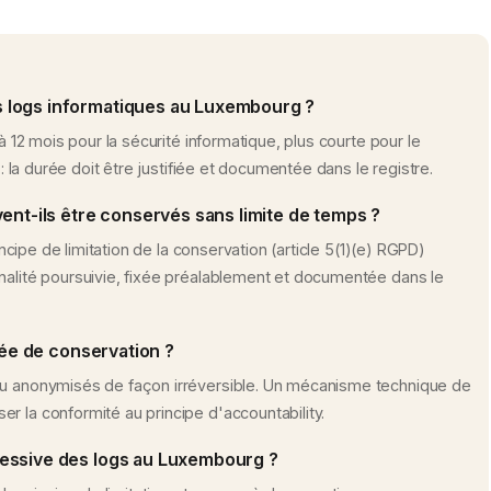
 logs informatiques au Luxembourg ?
 à 12 mois pour la sécurité informatique, plus courte pour le
 : la durée doit être justifiée et documentée dans le registre.
ent-ils être conservés sans limite de temps ?
rincipe de limitation de la conservation (article 5(1)(e) RGPD)
nalité poursuivie, fixée préalablement et documentée dans le
rée de conservation ?
 ou anonymisés de façon irréversible. Un mécanisme technique de
r la conformité au principe d'accountability.
cessive des logs au Luxembourg ?