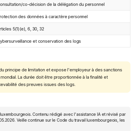
onsultation/co-décision de la délégation du personnel
rotection des données à caractère personnel
rticles 5(1)(e), 6, 30, 32
ybersurveillance et conservation des logs
n du principe de limitation et expose l'employeur à des sanctions
mondial. La durée doit être proportionnée à la finalité et
cevabilité des preuves issues des logs.
 luxembourgeois. Contenu rédigé avec l'assistance IA et révisé par
05.2026
. Veille continue sur le Code du travail luxembourgeois, les