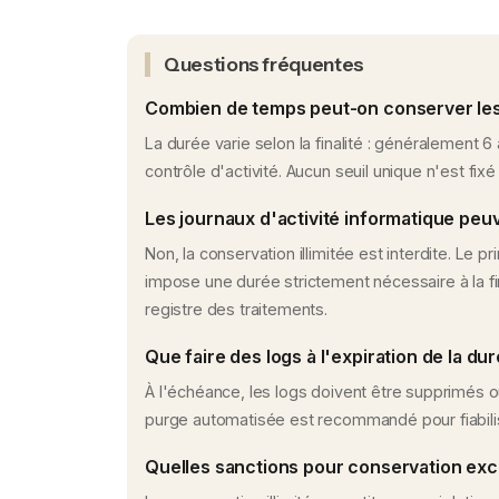
Questions fréquentes
Combien de temps peut-on conserver les
La durée varie selon la finalité : généralement 6
contrôle d'activité. Aucun seuil unique n'est fixé
Les journaux d'activité informatique peuv
Non, la conservation illimitée est interdite. Le p
impose une durée strictement nécessaire à la fi
registre des traitements.
Que faire des logs à l'expiration de la du
À l'échéance, les logs doivent être supprimés
purge automatisée est recommandé pour fiabilise
Quelles sanctions pour conservation ex