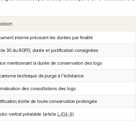
cision
ument interne précisant les durées par finalité
icle 30 du RGPD, durée et justification consignées
ice mentionnant la durée de conservation des logs
anisme technique de purge à l'échéance
rnalisation des consultations des logs
tification écrite de toute conservation prolongée
cès-verbal préalable (article
L.414-9
)