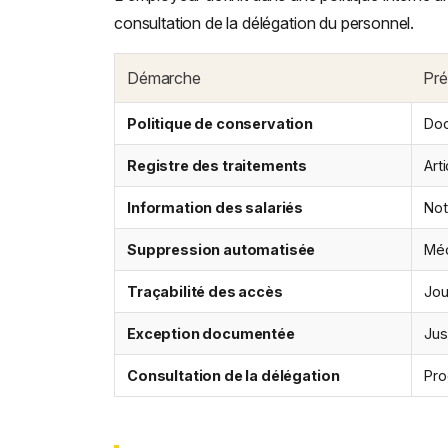
consultation de la délégation du personnel.
Démarche
Pré
Politique de conservation
Doc
Registre des traitements
Art
Information des salariés
Not
Suppression automatisée
Méc
Traçabilité des accès
Jou
Exception documentée
Jus
Consultation de la délégation
Pro