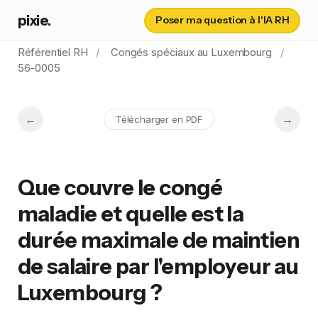
pixie.
Poser ma question à l'IA RH
Référentiel RH
Congés spéciaux au Luxembourg
56-0005
Télécharger en PDF
Que couvre le congé
maladie et quelle est la
durée maximale de maintien
de salaire par l'employeur au
Luxembourg ?