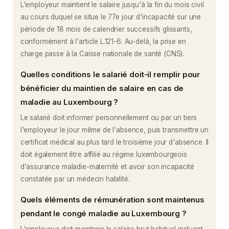
L'employeur maintient le salaire jusqu'à la fin du mois civil
au cours duquel se situe le 77e jour d'incapacité sur une
période de 18 mois de calendrier successifs glissants,
conformément à l'article L.121-6. Au-delà, la prise en
charge passe à la Caisse nationale de santé (CNS).
Quelles conditions le salarié doit-il remplir pour
bénéficier du maintien de salaire en cas de
maladie au Luxembourg ?
Le salarié doit informer personnellement ou par un tiers
l'employeur le jour même de l'absence, puis transmettre un
certificat médical au plus tard le troisième jour d'absence. Il
doit également être affilié au régime luxembourgeois
d'assurance maladie-maternité et avoir son incapacité
constatée par un médecin habilité.
Quels éléments de rémunération sont maintenus
pendant le congé maladie au Luxembourg ?
L'employeur doit maintenir le salaire brut habituel incluant