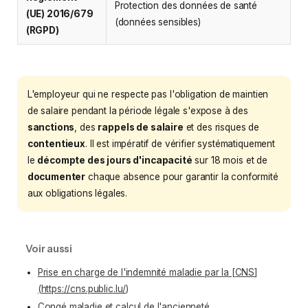
Protection des données de santé
(UE) 2016/679
(données sensibles)
(RGPD)
L'employeur qui ne respecte pas l'obligation de maintien
de salaire pendant la période légale s'expose à des
sanctions
, des
rappels de salaire
et des risques de
contentieux
. Il est impératif de vérifier systématiquement
le
décompte des jours d'incapacité
sur 18 mois et de
documenter
chaque absence pour garantir la conformité
aux obligations légales.
Voir aussi
Prise en charge de l'indemnité maladie par la [CNS]
(https://cns.public.lu/)
Congé maladie et calcul de l'ancienneté