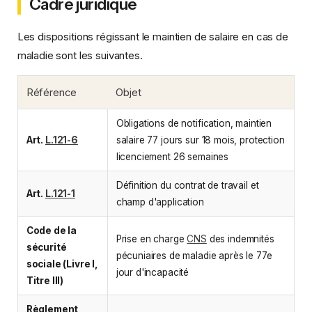
Cadre juridique
Les dispositions régissant le maintien de salaire en cas de
maladie sont les suivantes.
Référence
Objet
Obligations de notification, maintien
Art.
L.121-6
salaire 77 jours sur 18 mois, protection
licenciement 26 semaines
Définition du contrat de travail et
Art.
L.121-1
champ d'application
Code de la
Prise en charge
CNS
des indemnités
sécurité
pécuniaires de maladie après le 77e
sociale (Livre I,
jour d'incapacité
Titre III)
Règlement