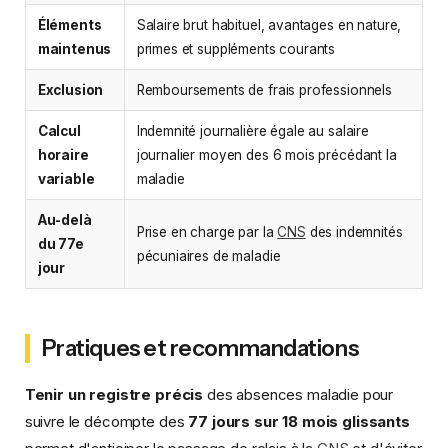
Éléments
Salaire brut habituel, avantages en nature,
maintenus
primes et suppléments courants
Exclusion
Remboursements de frais professionnels
Calcul
Indemnité journalière égale au salaire
horaire
journalier moyen des 6 mois précédant la
variable
maladie
Au-delà
Prise en charge par la
CNS
des indemnités
du 77e
pécuniaires de maladie
jour
Pratiques et recommandations
Tenir un registre précis
des absences maladie pour
suivre le décompte des
77 jours sur 18 mois glissants