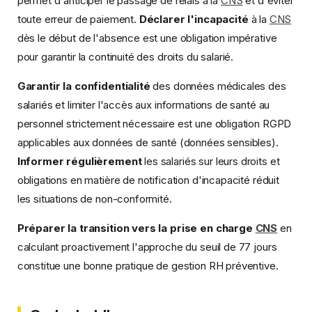
permet d'anticiper le passage de relais à la
CNS
et d'éviter
toute erreur de paiement.
Déclarer l'incapacité
à la
CNS
dès le début de l'absence est une obligation impérative
pour garantir la continuité des droits du salarié.
Garantir la confidentialité
des données médicales des
salariés et limiter l'accès aux informations de santé au
personnel strictement nécessaire est une obligation RGPD
applicables aux données de santé (données sensibles).
Informer régulièrement
les salariés sur leurs droits et
obligations en matière de notification d'incapacité réduit
les situations de non-conformité.
Préparer la transition vers la prise en charge
CNS
en
calculant proactivement l'approche du seuil de 77 jours
constitue une bonne pratique de gestion RH préventive.