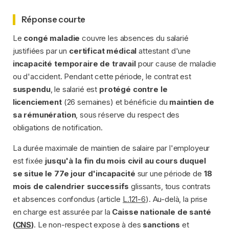
Réponse courte
Le
congé maladie
couvre les absences du salarié
justifiées par un
certificat médical
attestant d'une
incapacité temporaire de travail
pour cause de maladie
ou d'accident. Pendant cette période, le contrat est
suspendu
, le salarié est
protégé contre le
licenciement
(26 semaines) et bénéficie du
maintien de
sa rémunération
, sous réserve du respect des
obligations de notification.
La durée maximale de maintien de salaire par l'employeur
est fixée
jusqu'à la fin du mois civil au cours duquel
se situe le 77e jour d'incapacité
sur une période de
18
mois de calendrier successifs
glissants, tous contrats
et absences confondus (article
L.121-6
). Au-delà, la prise
en charge est assurée par la
Caisse nationale de santé
(
CNS
)
. Le non-respect expose à des
sanctions
et