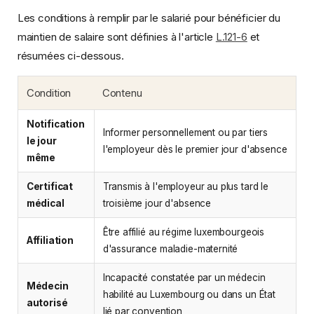
Les conditions à remplir par le salarié pour bénéficier du
maintien de salaire sont définies à l'article
L.121-6
et
résumées ci-dessous.
Condition
Contenu
Notification
Informer personnellement ou par tiers
le jour
l'employeur dès le premier jour d'absence
même
Certificat
Transmis à l'employeur au plus tard le
médical
troisième jour d'absence
Être affilié au régime luxembourgeois
Affiliation
d'assurance maladie-maternité
Incapacité constatée par un médecin
Médecin
habilité au Luxembourg ou dans un État
autorisé
lié par convention