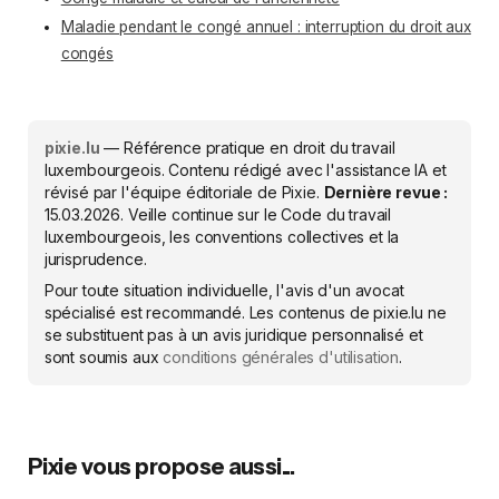
Maladie pendant le congé annuel : interruption du droit aux
congés
pixie.lu
— Référence pratique en droit du travail
luxembourgeois. Contenu rédigé avec l'assistance IA et
révisé par l'équipe éditoriale de Pixie.
Dernière revue :
15.03.2026
. Veille continue sur le Code du travail
luxembourgeois, les conventions collectives et la
jurisprudence.
Pour toute situation individuelle, l'avis d'un avocat
spécialisé est recommandé. Les contenus de pixie.lu ne
se substituent pas à un avis juridique personnalisé et
sont soumis aux
conditions générales d'utilisation
.
Pixie vous propose aussi...