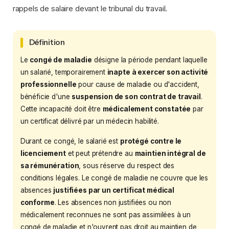
rappels de salaire devant le tribunal du travail.
Définition
Le
congé de maladie
désigne la période pendant laquelle
un salarié, temporairement
inapte à exercer son activité
professionnelle
pour cause de maladie ou d'accident,
bénéficie d'une
suspension de son contrat de travail
.
Cette incapacité doit être
médicalement constatée
par
un certificat délivré par un médecin habilité.
Durant ce congé, le salarié est
protégé contre le
licenciement
et peut prétendre au
maintien intégral de
sa rémunération
, sous réserve du respect des
conditions légales. Le congé de maladie ne couvre que les
absences
justifiées par un certificat médical
conforme
. Les absences non justifiées ou non
médicalement reconnues ne sont pas assimilées à un
congé de maladie et n'ouvrent pas droit au maintien de