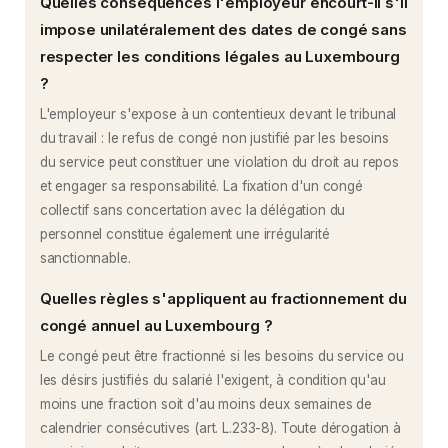
Quelles conséquences l'employeur encourt-il s'il
impose unilatéralement des dates de congé sans
respecter les conditions légales au Luxembourg
?
L'employeur s'expose à un contentieux devant le tribunal
du travail : le refus de congé non justifié par les besoins
du service peut constituer une violation du droit au repos
et engager sa responsabilité. La fixation d'un congé
collectif sans concertation avec la délégation du
personnel constitue également une irrégularité
sanctionnable.
Quelles règles s'appliquent au fractionnement du
congé annuel au Luxembourg ?
Le congé peut être fractionné si les besoins du service ou
les désirs justifiés du salarié l'exigent, à condition qu'au
moins une fraction soit d'au moins deux semaines de
calendrier consécutives (art. L.233-8). Toute dérogation à