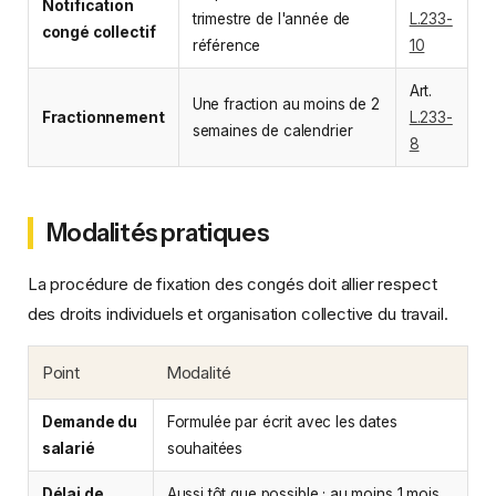
Notification
trimestre de l'année de
L.233-
congé collectif
référence
10
Art.
Une fraction au moins de 2
Fractionnement
L.233-
semaines de calendrier
8
Modalités pratiques
La procédure de fixation des congés doit allier respect
des droits individuels et organisation collective du travail.
Point
Modalité
Demande du
Formulée par écrit avec les dates
salarié
souhaitées
Délai de
Aussi tôt que possible ; au moins 1 mois