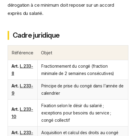
dérogation à ce minimum doit reposer sur un accord
exprès du salarié.
Cadre juridique
Référence
Objet
Art.
L.233-
Fractionnement du congé (fraction
8
minimale de 2 semaines consécutives)
Art.
L.233-
Principe de prise du congé dans l'année de
9
calendrier
Fixation selon le désir du salarié ;
Art.
L.233-
exceptions pour besoins du service ;
10
congé collectif
Art.
L.233-
Acquisition et calcul des droits au congé