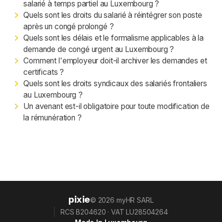
salarié à temps partiel au Luxembourg ?
Quels sont les droits du salarié à réintégrer son poste
après un congé prolongé ?
Quels sont les délais et le formalisme applicables à la
demande de congé urgent au Luxembourg ?
Comment l'employeur doit-il archiver les demandes et
certificats ?
Quels sont les droits syndicaux des salariés frontaliers
au Luxembourg ?
Un avenant est-il obligatoire pour toute modification de
la rémunération ?
pixie
© 2026 myHR SARL
RCS B204620 · VAT LU28504264