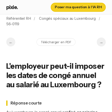
pixie.
Poser ma question à l'IA RH
Référentiel RH
Congés spéciaux au Luxembourg
56-0119
Télécharger en PDF
L'employeur peut-il imposer
les dates de congé annuel
au salarié au Luxembourg ?
Réponse courte