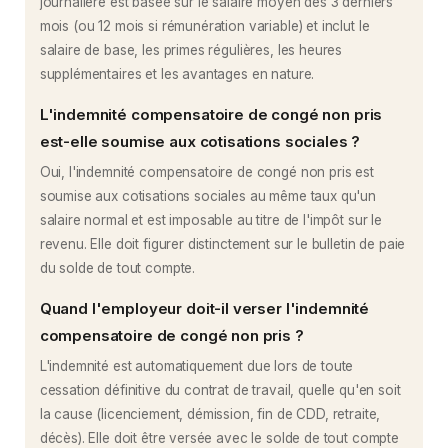
journalière est basée sur le salaire moyen des 3 derniers
mois (ou 12 mois si rémunération variable) et inclut le
salaire de base, les primes régulières, les heures
supplémentaires et les avantages en nature.
L'indemnité compensatoire de congé non pris
est-elle soumise aux cotisations sociales ?
Oui, l'indemnité compensatoire de congé non pris est
soumise aux cotisations sociales au même taux qu'un
salaire normal et est imposable au titre de l'impôt sur le
revenu. Elle doit figurer distinctement sur le bulletin de paie
du solde de tout compte.
Quand l'employeur doit-il verser l'indemnité
compensatoire de congé non pris ?
L'indemnité est automatiquement due lors de toute
cessation définitive du contrat de travail, quelle qu'en soit
la cause (licenciement, démission, fin de CDD, retraite,
décès). Elle doit être versée avec le solde de tout compte