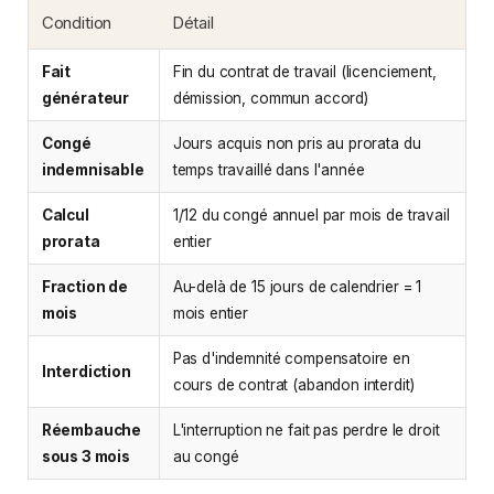
Condition
Détail
Fait
Fin du contrat de travail (licenciement,
générateur
démission, commun accord)
Congé
Jours acquis non pris au prorata du
indemnisable
temps travaillé dans l'année
Calcul
1/12 du congé annuel par mois de travail
prorata
entier
Fraction de
Au-delà de 15 jours de calendrier = 1
mois
mois entier
Pas d'indemnité compensatoire en
Interdiction
cours de contrat (abandon interdit)
Réembauche
L'interruption ne fait pas perdre le droit
sous 3 mois
au congé