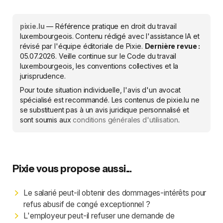
pixie.lu
— Référence pratique en droit du travail
luxembourgeois. Contenu rédigé avec l'assistance IA et
révisé par l'équipe éditoriale de Pixie.
Dernière revue :
05.07.2026
. Veille continue sur le Code du travail
luxembourgeois, les conventions collectives et la
jurisprudence.
Pour toute situation individuelle, l'avis d'un avocat
spécialisé est recommandé. Les contenus de pixie.lu ne
se substituent pas à un avis juridique personnalisé et
sont soumis aux
conditions générales d'utilisation
.
Pixie vous propose aussi...
Le salarié peut-il obtenir des dommages-intérêts pour
refus abusif de congé exceptionnel ?
L'employeur peut-il refuser une demande de