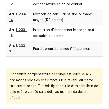
12
compensatoire en fin de contrat
Art.
L.233-
Méthode de calcul du salaire journalier
14
moyen (173 heures)
Art.
L.233-
Interdiction d'abandonner le congé sauf
18
cessation du contrat
Art.
L.233-
Prorata première année (1/12 par mois)
7
L'indemnité compensatoire de congé est soumise aux
cotisations sociales et à l'impôt sur le revenu au même
titre que le salaire. Elle doit figurer sur le dernier bulletin de
paie et être versée sans délai au moment du départ
effectif.