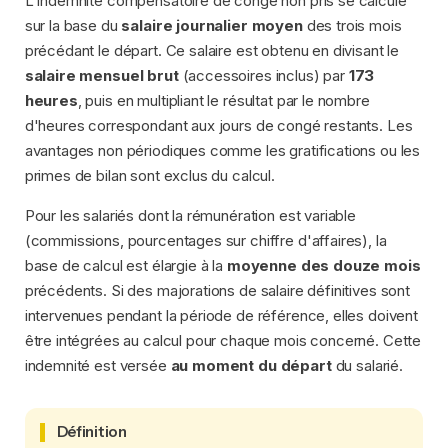
L'indemnité compensatoire de congé non pris se calcule
sur la base du
salaire journalier moyen
des trois mois
précédant le départ. Ce salaire est obtenu en divisant le
salaire mensuel brut
(accessoires inclus) par
173
heures
, puis en multipliant le résultat par le nombre
d'heures correspondant aux jours de congé restants. Les
avantages non périodiques comme les gratifications ou les
primes de bilan sont exclus du calcul.
Pour les salariés dont la rémunération est variable
(commissions, pourcentages sur chiffre d'affaires), la
base de calcul est élargie à la
moyenne des douze mois
précédents. Si des majorations de salaire définitives sont
intervenues pendant la période de référence, elles doivent
être intégrées au calcul pour chaque mois concerné. Cette
indemnité est versée
au moment du départ
du salarié.
Définition