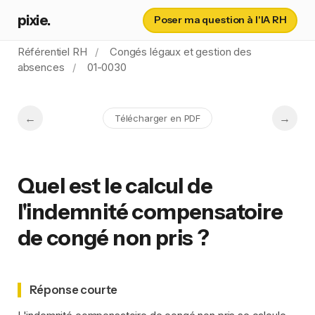
pixie.
Poser ma question à l'IA RH
Référentiel RH
Congés légaux et gestion des
absences
01-0030
Télécharger en PDF
Quel est le calcul de
l'indemnité compensatoire
de congé non pris ?
Réponse courte