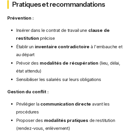
Pratiques et recommandations
Prévention :
Insérer dans le contrat de travail une
clause de
restitution
précise
Établir un
inventaire contradictoire
à l'embauche et
au départ
Prévoir des
modalités de récupération
(lieu, délai,
état attendu)
Sensibiliser les salariés sur leurs obligations
Gestion du conflit :
Privilégier la
communication directe
avant les
procédures
Proposer des
modalités pratiques
de restitution
(rendez-vous, enlèvement)