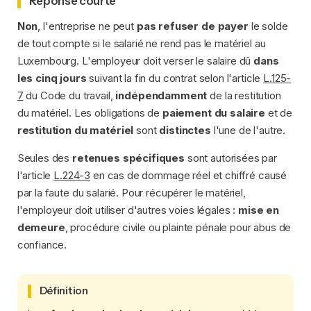
Réponse courte
Non
, l'entreprise ne peut
pas refuser de payer
le solde
de tout compte si le salarié ne rend pas le matériel au
Luxembourg. L'employeur doit verser le salaire dû
dans
les cinq jours
suivant la fin du contrat selon l'article
L.125-
7
du Code du travail,
indépendamment
de la restitution
du matériel. Les obligations de
paiement du salaire
et de
restitution du matériel
sont
distinctes
l'une de l'autre.
Seules des
retenues spécifiques
sont autorisées par
l'article
L.224-3
en cas de dommage réel et chiffré causé
par la faute du salarié. Pour récupérer le matériel,
l'employeur doit utiliser d'autres voies légales :
mise en
demeure
, procédure civile ou plainte pénale pour abus de
confiance.
Définition