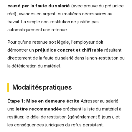
causé par la faute du salarié
(avec preuve du préjudice
réel), avances en argent, ou matières nécessaires au
travail. La simple non-restitution ne justifie pas
automatiquement une retenue.
Pour qu'une retenue soit légale, l'employeur doit
démontrer un
préjudice concret et chiffrable
résultant
directement de la faute du salarié dans la non-restitution ou
la détérioration du matériel.
Modalités pratiques
Étape 1 : Mise en demeure écrite
Adresser au salarié
une
lettre recommandée
précisant la liste du matériel à
restituer, le délai de restitution (généralement 8 jours), et
les conséquences juridiques du refus persistant.