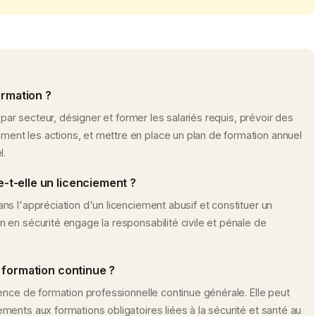
ormation ?
 par secteur, désigner et former les salariés requis, prévoir des
nt les actions, et mettre en place un plan de formation annuel
l.
t-elle un licenciement ?
s l'appréciation d'un licenciement abusif et constituer un
en sécurité engage la responsabilité civile et pénale de
 formation continue ?
ence de formation professionnelle continue générale. Elle peut
ents aux formations obligatoires liées à la sécurité et santé au