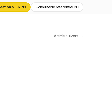
stion à l'IA RH
Consulter le référentiel RH
Article suivant →