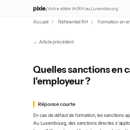
pixie.
Votre alliée IA/RH au Luxembourg
Accueil
Référentiel RH
Formation en en
← Article précédent
Quelles sanctions en c
l'employeur ?
Réponse courte
En cas de défaut de formation, les sanctions app
Au Luxembourg, des sanctions directes s'appli