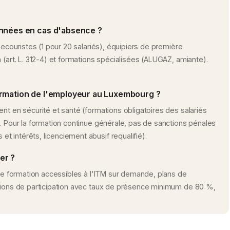
onnées en cas d'absence ?
secouristes (1 pour 20 salariés), équipiers de première
 (art. L. 312-4) et formations spécialisées (ALUGAZ, amiante).
ormation de l'employeur au Luxembourg ?
nt en sécurité et santé (formations obligatoires des salariés
). Pour la formation continue générale, pas de sanctions pénales
 intérêts, licenciement abusif requalifié).
er ?
 de formation accessibles à l'ITM sur demande, plans de
ations de participation avec taux de présence minimum de 80 %,