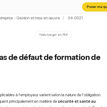
Poser ma que
treprise - Gestion et mise en œuvre
04-0021
Télécharger en PDF
as de défaut de formation de
licables à l'employeur varient selon la nature de l'obligation.
quent principalement en matière de
sécurité et santé au