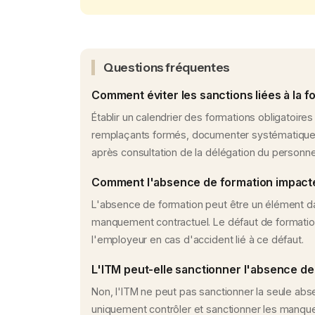
Questions fréquentes
Comment éviter les sanctions liées à la f
Établir un calendrier des formations obligatoires
remplaçants formés, documenter systématiqueme
après consultation de la délégation du personne
Comment l'absence de formation impacte-
L'absence de formation peut être un élément dan
manquement contractuel. Le défaut de formation 
l'employeur en cas d'accident lié à ce défaut.
L'ITM peut-elle sanctionner l'absence de
Non, l'ITM ne peut pas sanctionner la seule abs
uniquement contrôler et sanctionner les manquem