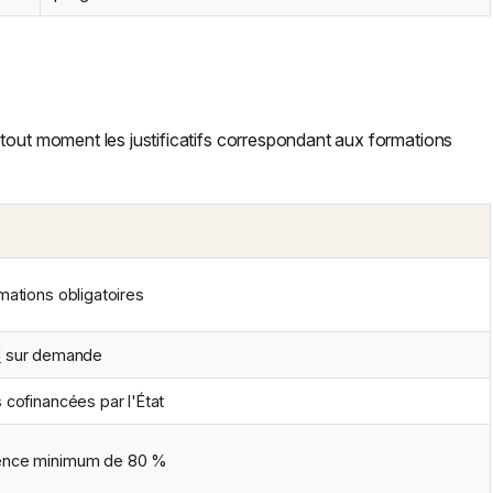
tout moment les justificatifs correspondant aux formations
mations obligatoires
M
sur demande
 cofinancées par l'État
sence minimum de 80 %