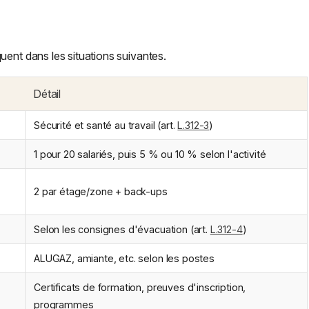
uent dans les situations suivantes.
Détail
Sécurité et santé au travail (art.
L.312-3
)
1 pour 20 salariés, puis 5 % ou 10 % selon l'activité
2 par étage/zone + back-ups
Selon les consignes d'évacuation (art.
L.312-4
)
ALUGAZ, amiante, etc. selon les postes
Certificats de formation, preuves d'inscription,
programmes