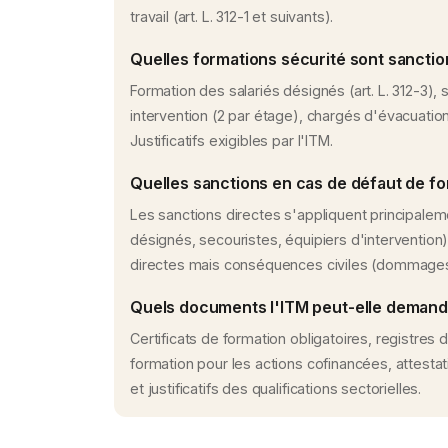
travail (art. L. 312-1 et suivants).
Quelles formations sécurité sont sancti
Formation des salariés désignés (art. L. 312-3), 
intervention (2 par étage), chargés d'évacuation
Justificatifs exigibles par l'ITM.
Quelles sanctions en cas de défaut de f
Les sanctions directes s'appliquent principaleme
désignés, secouristes, équipiers d'intervention
directes mais conséquences civiles (dommages et
Quels documents l'ITM peut-elle demand
Certificats de formation obligatoires, registres
formation pour les actions cofinancées, attest
et justificatifs des qualifications sectorielles.