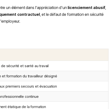
être un élément dans l'appréciation d'un
licenciement abusif
,
uement contractuel
, et le défaut de formation en sécurité
l'employeur.
 de sécurité et santé au travail
 et formation du travailleur désigné
aux premiers secours et évacuation
professionnelle continue
ent étatique de la formation