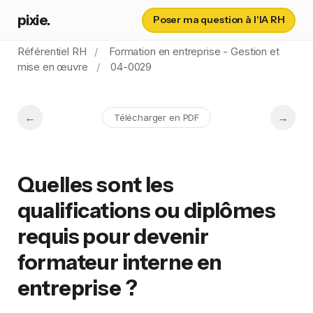
pixie.
Poser ma question à l'IA RH
Référentiel RH
Formation en entreprise - Gestion et
mise en œuvre
04-0029
Télécharger en PDF
Quelles sont les
qualifications ou diplômes
requis pour devenir
formateur interne en
entreprise ?