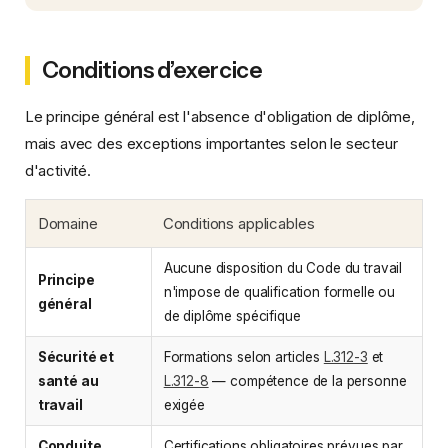
Conditions d’exercice
Le principe général est l'absence d'obligation de diplôme,
mais avec des exceptions importantes selon le secteur
d'activité.
Domaine
Conditions applicables
Aucune disposition du Code du travail
Principe
n'impose de qualification formelle ou
général
de diplôme spécifique
Sécurité et
Formations selon articles
L.312-3
et
santé au
L.312-8
— compétence de la personne
travail
exigée
Conduite
Certifications obligatoires prévues par