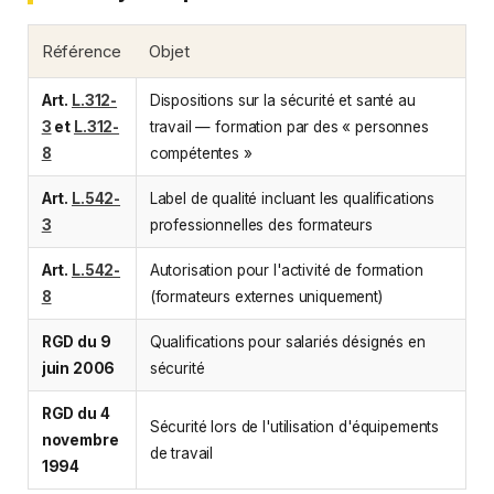
Référence
Objet
Art.
L.312-
Dispositions sur la sécurité et santé au
3
et
L.312-
travail — formation par des « personnes
8
compétentes »
Art.
L.542-
Label de qualité incluant les qualifications
3
professionnelles des formateurs
Art.
L.542-
Autorisation pour l'activité de formation
8
(formateurs externes uniquement)
RGD du 9
Qualifications pour salariés désignés en
juin 2006
sécurité
RGD du 4
Sécurité lors de l'utilisation d'équipements
novembre
de travail
1994