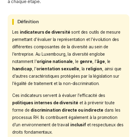
à chaque étape.
Définition
Les
indicateurs de diversité
sont des outils de mesure
permettant d'évaluer la représentation et l'évolution des
différentes composantes de la diversité au sein de
l'entreprise. Au Luxembourg, la diversité englobe
notamment l'
origine nationale
, le
genre
, l'
âge
, le
handicap
, l'
orientation sexuelle
, la
religion
, ainsi que
d'autres caractéristiques protégées par la législation sur
l'égalité de traitement et la non-discrimination.
Ces indicateurs servent à évaluer l'efficacité des
politiques internes de diversité
et à prévenir toute
forme de
discrimination directe ou indirecte
dans les
processus RH. Ils contribuent également à la promotion
d'un environnement de travail
inclusif
et respectueux des
droits fondamentaux.