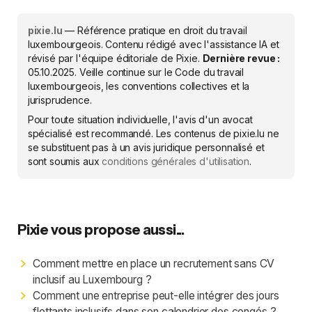
pixie.lu
— Référence pratique en droit du travail
luxembourgeois. Contenu rédigé avec l'assistance IA et
révisé par l'équipe éditoriale de Pixie.
Dernière revue :
05.10.2025
. Veille continue sur le Code du travail
luxembourgeois, les conventions collectives et la
jurisprudence.
Pour toute situation individuelle, l'avis d'un avocat
spécialisé est recommandé. Les contenus de pixie.lu ne
se substituent pas à un avis juridique personnalisé et
sont soumis aux
conditions générales d'utilisation
.
Pixie vous propose aussi...
Comment mettre en place un recrutement sans CV
inclusif au Luxembourg ?
Comment une entreprise peut-elle intégrer des jours
flottants inclusifs dans son calendrier des congés ?