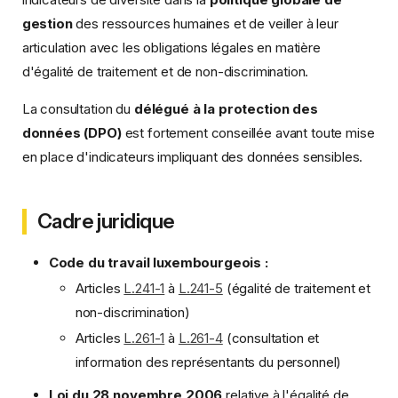
gestion
des ressources humaines et de veiller à leur
articulation avec les obligations légales en matière
d'égalité de traitement et de non-discrimination.
La consultation du
délégué à la protection des
données (DPO)
est fortement conseillée avant toute mise
en place d'indicateurs impliquant des données sensibles.
Cadre juridique
Code du travail luxembourgeois :
Articles
L.241-1
à
L.241-5
(égalité de traitement et
non-discrimination)
Articles
L.261-1
à
L.261-4
(consultation et
information des représentants du personnel)
Loi du 28 novembre 2006
relative à l'égalité de