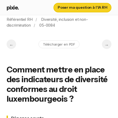
pixie.
Poser ma question à l'IA RH
Référentiel RH
Diversité, inclusion et non-
discrimination
05-0084
Télécharger en PDF
Comment mettre en place
des indicateurs de diversité
conformes au droit
luxembourgeois ?