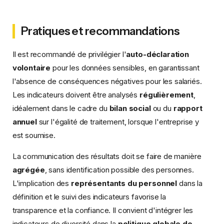
Pratiques et recommandations
Il est recommandé de privilégier l'
auto-déclaration
volontaire
pour les données sensibles, en garantissant
l'absence de conséquences négatives pour les salariés.
Les indicateurs doivent être analysés
régulièrement
,
idéalement dans le cadre du
bilan social
ou du
rapport
annuel
sur l'égalité de traitement, lorsque l'entreprise y
est soumise.
La communication des résultats doit se faire de manière
agrégée
, sans identification possible des personnes.
L'implication des
représentants du personnel
dans la
définition et le suivi des indicateurs favorise la
transparence et la confiance. Il convient d'intégrer les
indicateurs de diversité dans la
politique globale de