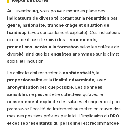
Réponse courte
Au Luxembourg, vous pouvez mettre en place des
indicateurs de diversité
portant sur la
répartition par
genre
,
nationalité
,
tranche d'âge
et
situation de
handicap
(avec consentement explicite). Ces indicateurs
concernent aussi le
suivi des recrutements
,
promotions
,
accès à la formation
selon les critères de
diversité, ainsi que les
enquêtes anonymes
sur le climat
social et l'inclusion.
La collecte doit respecter la
confidentialité
, la
proportionnalité
et la
finalité déterminée
, avec
anonymisation
dès que possible. Les
données
sensibles
ne peuvent être collectées qu'avec le
consentement explicite
des salariés et uniquement pour
promouvoir l'égalité de traitement ou mettre en œuvre des
mesures positives prévues par la loi. L'implication du
DPO
et des
représentants du personnel
est recommandée