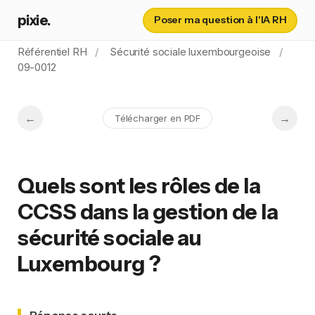
pixie.
Poser ma question à l'IA RH
Référentiel RH
Sécurité sociale luxembourgeoise
09-0012
Télécharger en PDF
Quels sont les rôles de la
CCSS dans la gestion de la
sécurité sociale au
Luxembourg ?