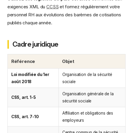
exigences XML du
CCSS
et formez régulièrement votre
personnel RH aux évolutions des barèmes de cotisations
publiés chaque année.
Cadre juridique
Référence
Objet
Loi modifiée du 1er
Organisation de la sécurité
août 2018
sociale
Organisation générale de la
CSS, art. 1-5
sécurité sociale
Affiliation et obligations des
CSS, art. 7-10
employeurs
Centre commun de la sécurité