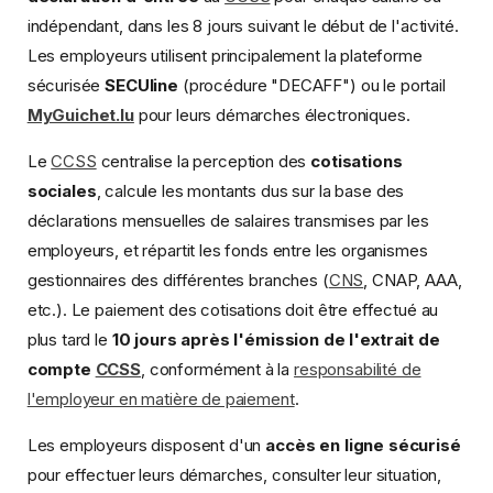
indépendant, dans les 8 jours suivant le début de l'activité.
Les employeurs utilisent principalement la plateforme
sécurisée
SECUline
(procédure "DECAFF") ou le portail
MyGuichet.lu
pour leurs démarches électroniques.
Le
CCSS
centralise la perception des
cotisations
sociales
, calcule les montants dus sur la base des
déclarations mensuelles de salaires transmises par les
employeurs, et répartit les fonds entre les organismes
gestionnaires des différentes branches (
CNS
, CNAP, AAA,
etc.). Le paiement des cotisations doit être effectué au
plus tard le
10 jours après l'émission de l'extrait de
compte
CCSS
, conformément à la
responsabilité de
l'employeur en matière de paiement
.
Les employeurs disposent d'un
accès en ligne sécurisé
pour effectuer leurs démarches, consulter leur situation,