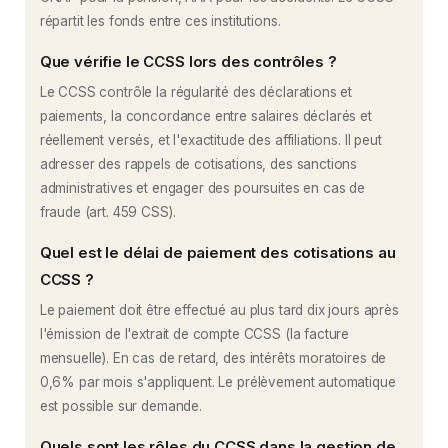
répartit les fonds entre ces institutions.
Que vérifie le CCSS lors des contrôles ?
Le CCSS contrôle la régularité des déclarations et
paiements, la concordance entre salaires déclarés et
réellement versés, et l'exactitude des affiliations. Il peut
adresser des rappels de cotisations, des sanctions
administratives et engager des poursuites en cas de
fraude (art. 459 CSS).
Quel est le délai de paiement des cotisations au
CCSS ?
Le paiement doit être effectué au plus tard dix jours après
l'émission de l'extrait de compte CCSS (la facture
mensuelle). En cas de retard, des intérêts moratoires de
0,6% par mois s'appliquent. Le prélèvement automatique
est possible sur demande.
Quels sont les rôles du CCSS dans la gestion de