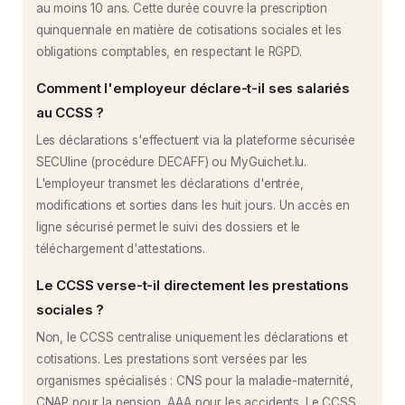
au moins 10 ans. Cette durée couvre la prescription
quinquennale en matière de cotisations sociales et les
obligations comptables, en respectant le RGPD.
Comment l'employeur déclare-t-il ses salariés
au CCSS ?
Les déclarations s'effectuent via la plateforme sécurisée
SECUline (procédure DECAFF) ou MyGuichet.lu.
L'employeur transmet les déclarations d'entrée,
modifications et sorties dans les huit jours. Un accès en
ligne sécurisé permet le suivi des dossiers et le
téléchargement d'attestations.
Le CCSS verse-t-il directement les prestations
sociales ?
Non, le CCSS centralise uniquement les déclarations et
cotisations. Les prestations sont versées par les
organismes spécialisés : CNS pour la maladie-maternité,
CNAP pour la pension, AAA pour les accidents. Le CCSS