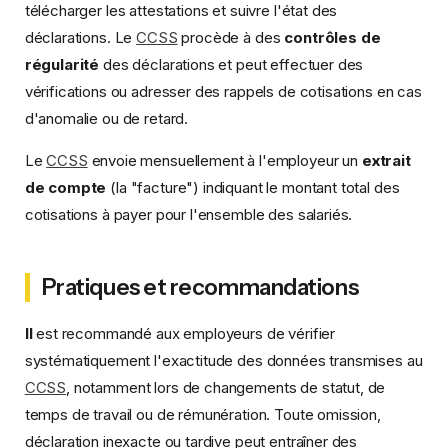
télécharger les attestations et suivre l'état des
déclarations. Le
CCSS
procède à des
contrôles de
régularité
des déclarations et peut effectuer des
vérifications ou adresser des rappels de cotisations en cas
d'anomalie ou de retard.
Le
CCSS
envoie mensuellement à l'employeur un
extrait
de compte
(la "facture") indiquant le montant total des
cotisations à payer pour l'ensemble des salariés.
Pratiques et recommandations
Il
est recommandé aux employeurs de vérifier
systématiquement l'exactitude des données transmises au
CCSS
, notamment lors de changements de statut, de
temps de travail ou de rémunération. Toute omission,
déclaration inexacte ou tardive peut entraîner des