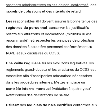
sanctions administratives en cas de non-conformité
, des
rappels de cotisations et des intérêts de retard.
Les
responsables RH doivent assurer la bonne tenue des
registres du personnel
, conserver les justificatifs
relatifs aux affiliations et déclarations (minimum 10 ans
recommandé), et respecter les principes de protection
des données à caractère personnel conformément au
RGPD et aux circulaires du
CCSS
.
Une veille régulière
sur les évolutions législatives, les
règlements grand-ducaux et les circulaires du
CCSS
est
conseillée afin d'anticiper les adaptations nécessaires
dans les procédures internes. Mettez en place un
contrôle interne mensuel
(validation à quatre yeux)
avant l'envoi des déclarations de salaire.
Utilisez
des
logiciels de paie certifiés
conformes aux