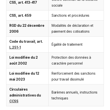
CSS, art. 413-417
sociale
CSS, art. 459
Sanctions et procédures
RGD du 22 décembre
Modalités de déclaration et
2006
paiement des cotisations
Code du travail, art.
Égalité de traitement
L.251-1
Loi modifiée du 2
Protection des données à
août 2002
caractère personnel
Loi modifiée du 12
Renforcement des sanctions
mai 2023
pour travail dissimulé
Circulaires
Barèmes annuels, instructions
administratives du
techniques
CCSS