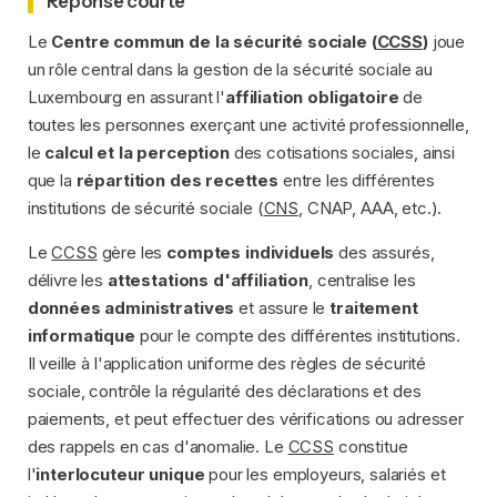
Réponse courte
Le
Centre commun de la sécurité sociale (
CCSS
)
joue
un rôle central dans la gestion de la sécurité sociale au
Luxembourg en assurant l'
affiliation obligatoire
de
toutes les personnes exerçant une activité professionnelle,
le
calcul et la perception
des cotisations sociales, ainsi
que la
répartition des recettes
entre les différentes
institutions de sécurité sociale (
CNS
, CNAP, AAA, etc.).
Le
CCSS
gère les
comptes individuels
des assurés,
délivre les
attestations d'affiliation
, centralise les
données administratives
et assure le
traitement
informatique
pour le compte des différentes institutions.
Il veille à l'application uniforme des règles de sécurité
sociale, contrôle la régularité des déclarations et des
paiements, et peut effectuer des vérifications ou adresser
des rappels en cas d'anomalie. Le
CCSS
constitue
l'
interlocuteur unique
pour les employeurs, salariés et