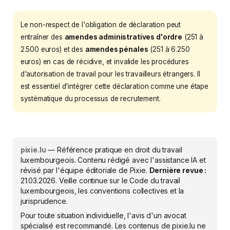
Le non-respect de l'obligation de déclaration peut
entraîner des
amendes administratives d'ordre
(251 à
2.500 euros) et des
amendes pénales
(251 à 6.250
euros) en cas de récidive, et invalide les procédures
d'autorisation de travail pour les travailleurs étrangers. Il
est essentiel d'intégrer cette déclaration comme une étape
systématique du processus de recrutement.
pixie.lu
— Référence pratique en droit du travail
luxembourgeois. Contenu rédigé avec l'assistance IA et
révisé par l'équipe éditoriale de Pixie.
Dernière revue :
21.03.2026
. Veille continue sur le Code du travail
luxembourgeois, les conventions collectives et la
jurisprudence.
Pour toute situation individuelle, l'avis d'un avocat
spécialisé est recommandé. Les contenus de pixie.lu ne