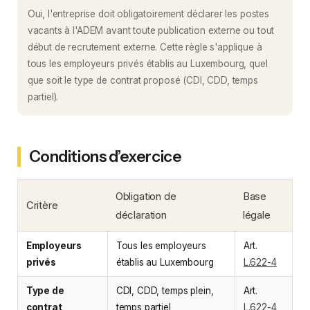
Oui, l'entreprise doit obligatoirement déclarer les postes
vacants à l'ADEM avant toute publication externe ou tout
début de recrutement externe. Cette règle s'applique à
tous les employeurs privés établis au Luxembourg, quel
que soit le type de contrat proposé (CDI, CDD, temps
partiel).
Conditions d’exercice
Obligation de
Base
Critère
déclaration
légale
Employeurs
Tous les employeurs
Art.
privés
établis au Luxembourg
L.622-4
Type de
CDI, CDD, temps plein,
Art.
contrat
temps partiel
L.622-4