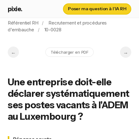
pixie.
Poser ma question à l'IA RH
Référentiel RH
Recrutement et procédures
d'embauche
10-0028
Télécharger en PDF
Une entreprise doit-elle
déclarer systématiquement
ses postes vacants à l'ADEM
au Luxembourg ?