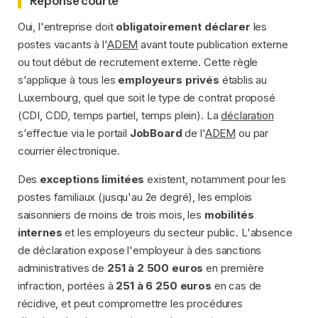
Réponse courte
Oui, l'entreprise doit
obligatoirement déclarer
les
postes vacants à l'
ADEM
avant toute publication externe
ou tout début de recrutement externe. Cette règle
s'applique à tous les
employeurs privés
établis au
Luxembourg, quel que soit le type de contrat proposé
(CDI, CDD, temps partiel, temps plein). La
déclaration
s'effectue via le portail
JobBoard
de l'
ADEM
ou par
courrier électronique.
Des
exceptions limitées
existent, notamment pour les
postes familiaux (jusqu'au 2e degré), les emplois
saisonniers de moins de trois mois, les
mobilités
internes
et les employeurs du secteur public. L'absence
de déclaration expose l'employeur à des sanctions
administratives de
251 à 2 500 euros
en première
infraction, portées à
251 à 6 250 euros
en cas de
récidive, et peut compromettre les procédures