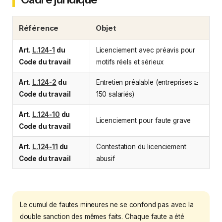
Référence
Objet
Art.
L.124-1
du
Licenciement avec préavis pour
Code du travail
motifs réels et sérieux
Art.
L.124-2
du
Entretien préalable (entreprises ≥
Code du travail
150 salariés)
Art.
L.124-10
du
Licenciement pour faute grave
Code du travail
Art.
L.124-11
du
Contestation du licenciement
Code du travail
abusif
Le cumul de fautes mineures ne se confond pas avec la
double sanction des mêmes faits. Chaque faute a été