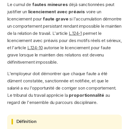
Le cumul de
fautes mineures
déjà sanctionnées peut
justifier un
licenciement avec préavis
voire un
licenciement pour
faute grave
si l'accumulation démontre
un comportement persistant rendant impossible le maintien
de la relation de travail. L'article
L.124-1
permet le
licenciement avec préavis pour des motifs réels et sérieux,
et l'article
L.124-10
autorise le licenciement pour faute
grave lorsque le maintien des relations est devenu
définitivement impossible.
L'employeur doit démontrer que chaque faute a été
dûment constatée, sanctionnée et notifiée, et que le
salarié a eu l'opportunité de corriger son comportement.
Le tribunal du travail apprécie la
proportionnalité
au
regard de l'ensemble du parcours disciplinaire.
Définition