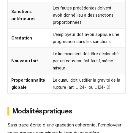
Les fautes précédentes doivent
Sanctions
avoir donné lieu à des sanctions
antérieures
proportionnées
L'employeur doit avoir appliqué une
Gradation
progression dans les sanctions
Le licenciement doit être déclenché
Nouveau fait
par un nouveau fait fautif, même
mineur
Proportionnalité
Le cumul doit justifier la gravité de la
globale
rupture (art.
L.124-1
ou
L.124-10
)
Modalités pratiques
Sans trace écrite d'une gradation cohérente, l'employeur
ne pourra pas convaincre le juge du caractère