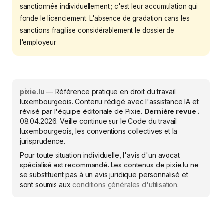
sanctionnée individuellement ; c'est leur accumulation qui
fonde le licenciement. L'absence de gradation dans les
sanctions fragilise considérablement le dossier de
l'employeur.
pixie.lu
— Référence pratique en droit du travail
luxembourgeois. Contenu rédigé avec l'assistance IA et
révisé par l'équipe éditoriale de Pixie.
Dernière revue :
08.04.2026
. Veille continue sur le Code du travail
luxembourgeois, les conventions collectives et la
jurisprudence.
Pour toute situation individuelle, l'avis d'un avocat
spécialisé est recommandé. Les contenus de pixie.lu ne
se substituent pas à un avis juridique personnalisé et
sont soumis aux
conditions générales d'utilisation
.