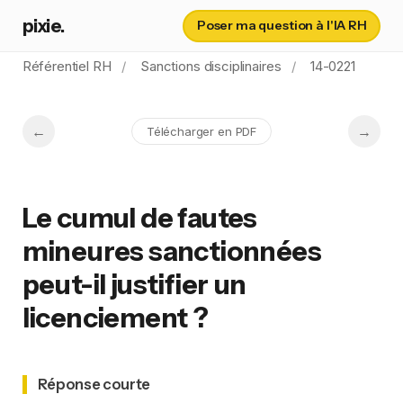
pixie.
Poser ma question à l'IA RH
Référentiel RH
Sanctions disciplinaires
14-0221
Télécharger en PDF
Le cumul de fautes
mineures sanctionnées
peut-il justifier un
licenciement ?
Réponse courte