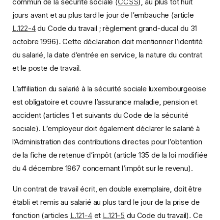
commun de la sécurité sociale (
CCSS
), au plus tôt huit
jours avant et au plus tard le jour de l’embauche (article
L.122-4
du Code du travail ; règlement grand-ducal du 31
octobre 1996). Cette déclaration doit mentionner l’identité
du salarié, la date d’entrée en service, la nature du contrat
et le poste de travail.
L’affiliation du salarié à la sécurité sociale luxembourgeoise
est obligatoire et couvre l’assurance maladie, pension et
accident (articles 1 et suivants du Code de la sécurité
sociale). L’employeur doit également déclarer le salarié à
l’Administration des contributions directes pour l’obtention
de la fiche de retenue d’impôt (article 135 de la loi modifiée
du 4 décembre 1967 concernant l’impôt sur le revenu).
Un contrat de travail écrit, en double exemplaire, doit être
établi et remis au salarié au plus tard le jour de la prise de
fonction (articles
L.121-4
et
L.121-5
du Code du travail). Ce