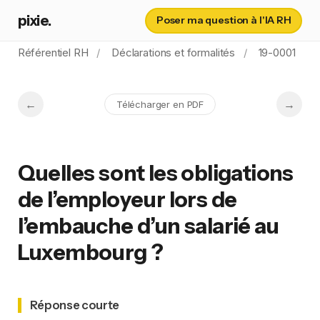
pixie.
Poser ma question à l'IA RH
Référentiel RH
Déclarations et formalités
19-0001
Télécharger en PDF
Quelles sont les obligations
de l’employeur lors de
l’embauche d’un salarié au
Luxembourg ?
Réponse courte