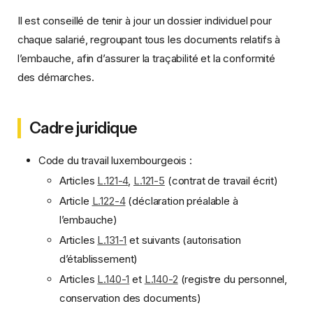
Il est conseillé de tenir à jour un dossier individuel pour
chaque salarié, regroupant tous les documents relatifs à
l’embauche, afin d’assurer la traçabilité et la conformité
des démarches.
Cadre juridique
Code du travail luxembourgeois :
Articles
L.121-4
,
L.121-5
(contrat de travail écrit)
Article
L.122-4
(déclaration préalable à
l’embauche)
Articles
L.131-1
et suivants (autorisation
d’établissement)
Articles
L.140-1
et
L.140-2
(registre du personnel,
conservation des documents)