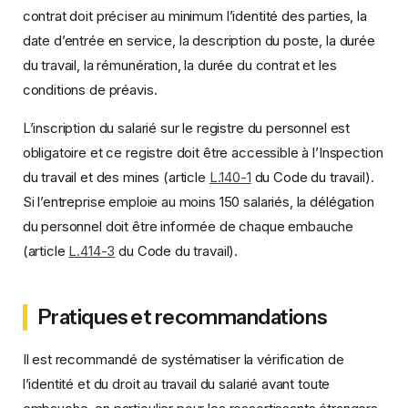
contrat doit préciser au minimum l’identité des parties, la
date d’entrée en service, la description du poste, la durée
du travail, la rémunération, la durée du contrat et les
conditions de préavis.
L’inscription du salarié sur le registre du personnel est
obligatoire et ce registre doit être accessible à l’Inspection
du travail et des mines (article
L.140-1
du Code du travail).
Si l’entreprise emploie au moins 150 salariés, la délégation
du personnel doit être informée de chaque embauche
(article
L.414-3
du Code du travail).
Pratiques et recommandations
Il est recommandé de systématiser la vérification de
l’identité et du droit au travail du salarié avant toute