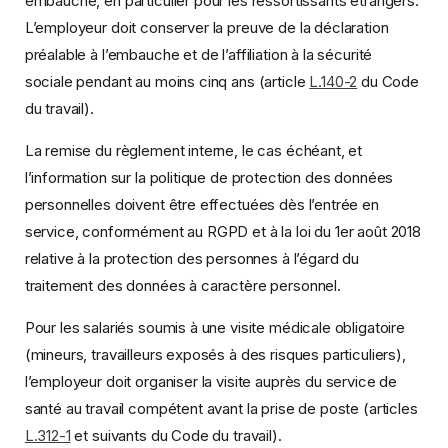
embauche, en particulier pour les ressortissants étrangers.
L’employeur doit conserver la preuve de la déclaration
préalable à l’embauche et de l’affiliation à la sécurité
sociale pendant au moins cinq ans (article
L.140-2
du Code
du travail).
La remise du règlement interne, le cas échéant, et
l’information sur la politique de protection des données
personnelles doivent être effectuées dès l’entrée en
service, conformément au RGPD et à la loi du 1er août 2018
relative à la protection des personnes à l’égard du
traitement des données à caractère personnel.
Pour les salariés soumis à une visite médicale obligatoire
(mineurs, travailleurs exposés à des risques particuliers),
l’employeur doit organiser la visite auprès du service de
santé au travail compétent avant la prise de poste (articles
L.312-1
et suivants du Code du travail).