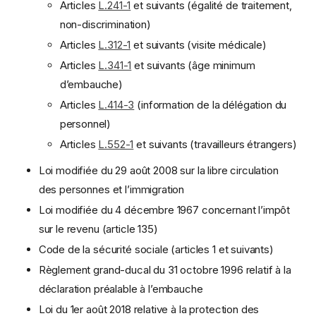
Articles
L.241-1
et suivants (égalité de traitement,
non-discrimination)
Articles
L.312-1
et suivants (visite médicale)
Articles
L.341-1
et suivants (âge minimum
d’embauche)
Articles
L.414-3
(information de la délégation du
personnel)
Articles
L.552-1
et suivants (travailleurs étrangers)
Loi modifiée du 29 août 2008 sur la libre circulation
des personnes et l’immigration
Loi modifiée du 4 décembre 1967 concernant l’impôt
sur le revenu (article 135)
Code de la sécurité sociale (articles 1 et suivants)
Règlement grand-ducal du 31 octobre 1996 relatif à la
déclaration préalable à l’embauche
Loi du 1er août 2018 relative à la protection des