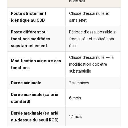
d'essai
Poste strictement
Clause d'essai nulle et
identique au CDD
sans effet
Poste différent ou
Période d'essai possible si
fonctions modifiées
formalisée et motivée par
substantiellement
écrit
Clause d'essai nulle — la
Modification mineure des
modification doit être
fonctions
substantielle
Durée minimale
2 semaines
Durée maximale (salarié
6 mois
standard)
Durée maximale (salarié
12 mois
au-dessus du seuil RGD)