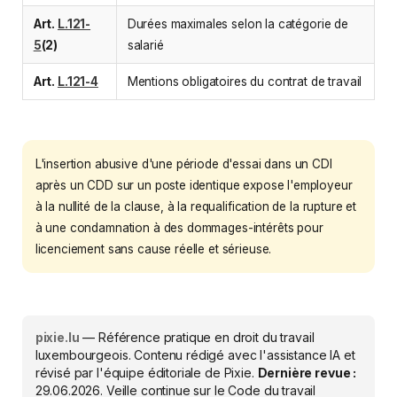
Art.
L.121-
Durées maximales selon la catégorie de
5
(2)
salarié
Art.
L.121-4
Mentions obligatoires du contrat de travail
L'insertion abusive d'une période d'essai dans un CDI
après un CDD sur un poste identique expose l'employeur
à la nullité de la clause, à la requalification de la rupture et
à une condamnation à des dommages-intérêts pour
licenciement sans cause réelle et sérieuse.
pixie.lu
— Référence pratique en droit du travail
luxembourgeois. Contenu rédigé avec l'assistance IA et
révisé par l'équipe éditoriale de Pixie.
Dernière revue :
29.06.2026
. Veille continue sur le Code du travail