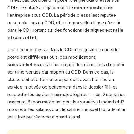
Il n'est pas possible d'imposer une période d'essai à un
CDI si le salarié a déjà occupé le
même poste
dans
l'entreprise sous CDD. La période d'essai est réputée
accomplie lors du CDD, et toute nouvelle clause d'essai
dans le CDI portant sur des fonctions identiques est
nulle
et sans effet
.
Une période d'essai dans le CDI n'est justifiée que si le
poste est
différent
ou si des modifications
substantielles
des fonctions ou des conditions d'emploi
sont intervenues par rapport au CDD. Dans ce cas, la
clause doit être formalisée par écrit avant l'entrée en
service, motivée objectivement dans le dossier RH, et
respecter les durées maximales légales — soit 2 semaines
minimum, 6 mois maximum pour les salariés standard et 12
mois pour les salariés dont le salaire mensuel brut atteint le
seuil fixé par règlement grand-ducal.