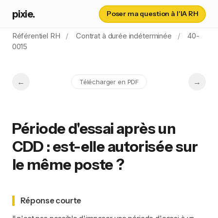
pixie.
Poser ma question à l'IA RH
Référentiel RH
Contrat à durée indéterminée
40-
0015
Télécharger en PDF
Période d'essai après un
CDD : est-elle autorisée sur
le même poste ?
Réponse courte