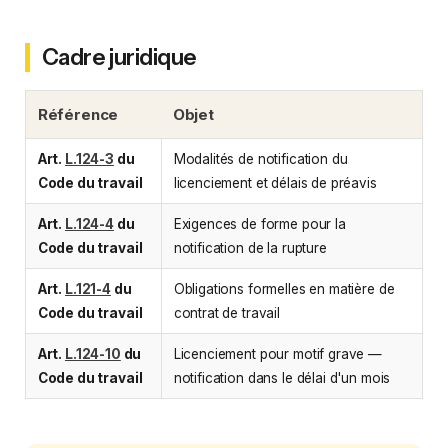
Cadre juridique
Référence
Objet
Art.
L.124-3
du
Modalités de notification du
Code du travail
licenciement et délais de préavis
Art.
L.124-4
du
Exigences de forme pour la
Code du travail
notification de la rupture
Art.
L.121-4
du
Obligations formelles en matière de
Code du travail
contrat de travail
Art.
L.124-10
du
Licenciement pour motif grave —
Code du travail
notification dans le délai d'un mois