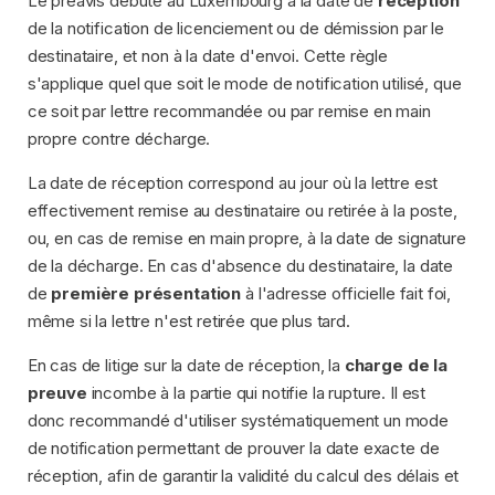
Le préavis débute au Luxembourg à la date de
réception
de la notification de licenciement ou de démission par le
destinataire, et non à la date d'envoi. Cette règle
s'applique quel que soit le mode de notification utilisé, que
ce soit par lettre recommandée ou par remise en main
propre contre décharge.
La date de réception correspond au jour où la lettre est
effectivement remise au destinataire ou retirée à la poste,
ou, en cas de remise en main propre, à la date de signature
de la décharge. En cas d'absence du destinataire, la date
de
première présentation
à l'adresse officielle fait foi,
même si la lettre n'est retirée que plus tard.
En cas de litige sur la date de réception, la
charge de la
preuve
incombe à la partie qui notifie la rupture. Il est
donc recommandé d'utiliser systématiquement un mode
de notification permettant de prouver la date exacte de
réception, afin de garantir la validité du calcul des délais et