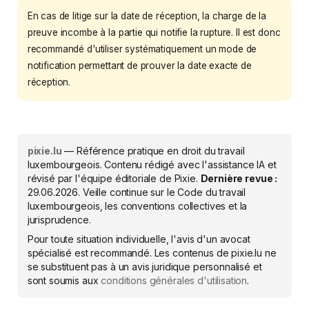
En cas de litige sur la date de réception, la charge de la
preuve incombe à la partie qui notifie la rupture. Il est donc
recommandé d'utiliser systématiquement un mode de
notification permettant de prouver la date exacte de
réception.
pixie.lu
— Référence pratique en droit du travail
luxembourgeois. Contenu rédigé avec l'assistance IA et
révisé par l'équipe éditoriale de Pixie.
Dernière revue :
29.06.2026
. Veille continue sur le Code du travail
luxembourgeois, les conventions collectives et la
jurisprudence.
Pour toute situation individuelle, l'avis d'un avocat
spécialisé est recommandé. Les contenus de pixie.lu ne
se substituent pas à un avis juridique personnalisé et
sont soumis aux
conditions générales d'utilisation
.