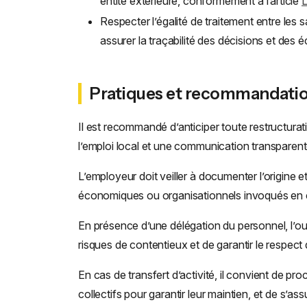
entité extérieure, conformément à l’article
L
Respecter l’égalité de traitement entre les 
assurer la traçabilité des décisions et des
Pratiques et recommandati
Il est recommandé d’anticiper toute restructurat
l’emploi local et une communication transparent
L’employeur doit veiller à documenter l’origine et 
économiques ou organisationnels invoqués en c
En présence d’une délégation du personnel, l’ouv
risques de contentieux et de garantir le respect d
En cas de transfert d’activité, il convient de pr
collectifs pour garantir leur maintien, et de s’a