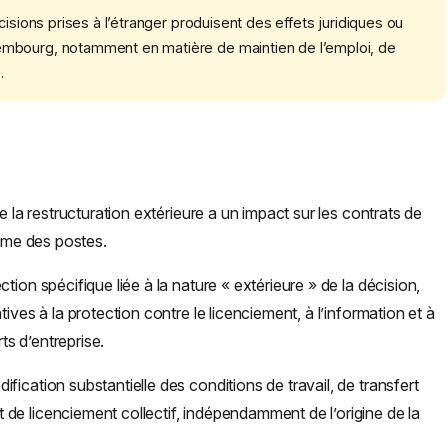
cisions prises à l’étranger produisent des effets juridiques ou
embourg, notamment en matière de maintien de l’emploi, de
.
e la restructuration extérieure a un impact sur les contrats de
même des postes.
ion spécifique liée à la nature « extérieure » de la décision,
ives à la protection contre le licenciement, à l’information et à
ts d’entreprise.
ication substantielle des conditions de travail, de transfert
de licenciement collectif, indépendamment de l’origine de la