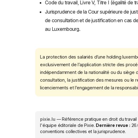
Code du travail, Livre V, Titre I (égalité de t
Jurisprudence de la Cour supérieure de just
de consultation et de justification en cas d
au Luxembourg.
La protection des salariés d’une holding luxemb
exclusivement de l’application stricte des proc
indépendamment de la nationalité ou du siège de
consultation, la justification des mesures ou le r
licenciements et l’engagement de la responsabil
pixie.lu
— Référence pratique en droit du travail
l'équipe éditoriale de Pixie.
Dernière revue :
26
conventions collectives et la jurisprudence.