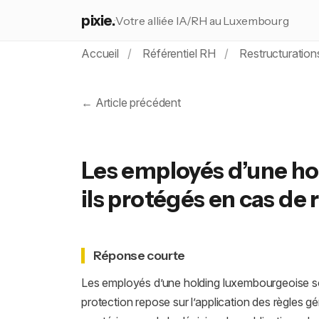
pixie.
Votre alliée IA/RH au Luxembourg
Accueil
Référentiel RH
Restructurations
← Article précédent
Les employés d’une h
ils protégés en cas de 
Réponse courte
Les employés d’une holding luxembourgeoise son
protection repose sur l’application des règles g