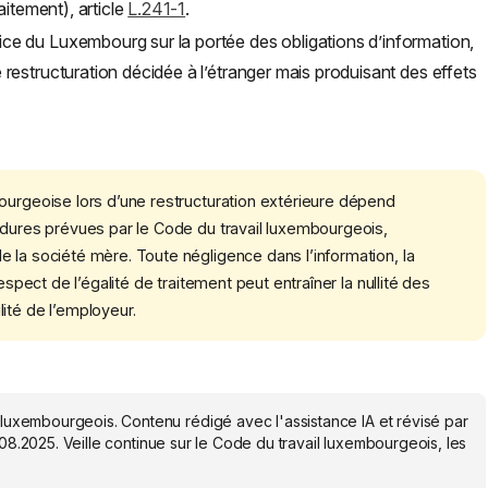
raitement), article
L.241-1
.
ice du Luxembourg sur la portée des obligations d’information,
e restructuration décidée à l’étranger mais produisant des effets
ourgeoise lors d’une restructuration extérieure dépend
édures prévues par le Code du travail luxembourgeois,
 la société mère. Toute négligence dans l’information, la
espect de l’égalité de traitement peut entraîner la nullité des
ité de l’employeur.
 luxembourgeois. Contenu rédigé avec l'assistance IA et révisé par
.08.2025
. Veille continue sur le Code du travail luxembourgeois, les