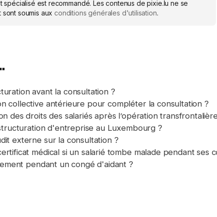
ocat spécialisé est recommandé. Les contenus de pixie.lu ne se
et sont soumis aux
conditions générales d'utilisation
.
.
uration avant la consultation ?
n collective antérieure pour compléter la consultation ?
n des droits des salariés après l’opération transfrontalièr
restructuration d'entreprise au Luxembourg ?
it externe sur la consultation ?
ertificat médical si un salarié tombe malade pendant ses 
nciement pendant un congé d'aidant ?