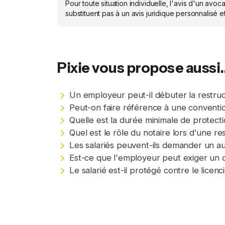
Pour toute situation individuelle, l'avis d'un av
substituent pas à un avis juridique personnalisé 
Pixie vous propose aussi..
Un employeur peut-il débuter la restruct
Peut-on faire référence à une conventio
Quelle est la durée minimale de protectio
Quel est le rôle du notaire lors d'une 
Les salariés peuvent-ils demander un aud
Est-ce que l'employeur peut exiger un c
Le salarié est-il protégé contre le lice