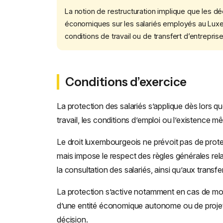
La notion de restructuration implique que les dé
économiques sur les salariés employés au Lux
conditions de travail ou de transfert d’entreprise
Conditions d’exercice
La protection des salariés s’applique dès lors qu
travail, les conditions d’emploi ou l’existence 
Le droit luxembourgeois ne prévoit pas de protect
mais impose le respect des règles générales relat
la consultation des salariés, ainsi qu’aux transfer
La protection s’active notamment en cas de modif
d’une entité économique autonome ou de projet 
décision.