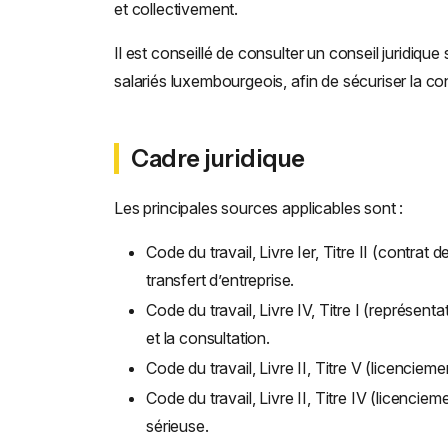
et collectivement.
Il est conseillé de consulter un conseil juridique
salariés luxembourgeois, afin de sécuriser la con
Cadre juridique
Les principales sources applicables sont :
Code du travail, Livre Ier, Titre II (contrat 
transfert d’entreprise.
Code du travail, Livre IV, Titre I (représent
et la consultation.
Code du travail, Livre II, Titre V (licenciemen
Code du travail, Livre II, Titre IV (licencieme
sérieuse.