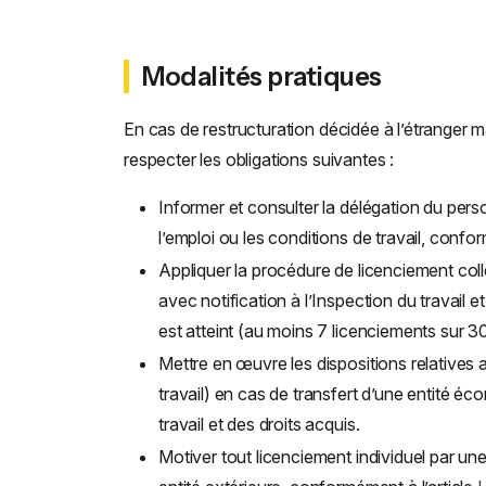
Modalités pratiques
En cas de restructuration décidée à l’étranger m
respecter les obligations suivantes :
Informer et consulter la délégation du pers
l’emploi ou les conditions de travail, confor
Appliquer la procédure de licenciement colle
avec notification à l’Inspection du travail e
est atteint (au moins 7 licenciements sur 30
Mettre en œuvre les dispositions relatives a
travail) en cas de transfert d’une entité é
travail et des droits acquis.
Motiver tout licenciement individuel par un