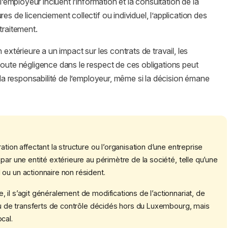
l’employeur incluent l’information et la consultation de la
s de licenciement collectif ou individuel, l’application des
 traitement.
 extérieure a un impact sur les contrats de travail, les
Toute négligence dans le respect de ces obligations peut
r la responsabilité de l’employeur, même si la décision émane
tion affectant la structure ou l’organisation d’une entreprise
par une entité extérieure au périmètre de la société, telle qu’une
ou un actionnaire non résident.
il s’agit généralement de modifications de l’actionnariat, de
 ou de transferts de contrôle décidés hors du Luxembourg, mais
cal.