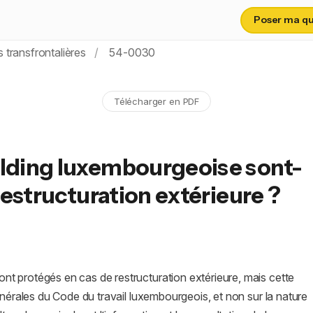
Poser ma que
 transfrontalières
54-0030
Télécharger en PDF
olding luxembourgeoise sont-
restructuration extérieure ?
t protégés en cas de restructuration extérieure, mais cette
énérales du Code du travail luxembourgeois, et non sur la nature