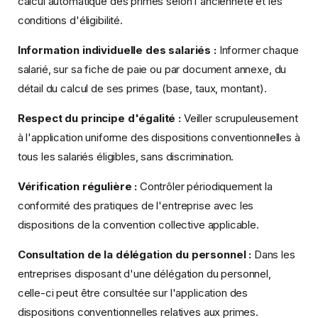
calcul automatique des primes selon l'ancienneté et les
conditions d'éligibilité.
Information individuelle des salariés :
Informer chaque
salarié, sur sa fiche de paie ou par document annexe, du
détail du calcul de ses primes (base, taux, montant).
Respect du principe d'égalité :
Veiller scrupuleusement
à l'application uniforme des dispositions conventionnelles à
tous les salariés éligibles, sans discrimination.
Vérification régulière :
Contrôler périodiquement la
conformité des pratiques de l'entreprise avec les
dispositions de la convention collective applicable.
Consultation de la délégation du personnel :
Dans les
entreprises disposant d'une délégation du personnel,
celle-ci peut être consultée sur l'application des
dispositions conventionnelles relatives aux primes.