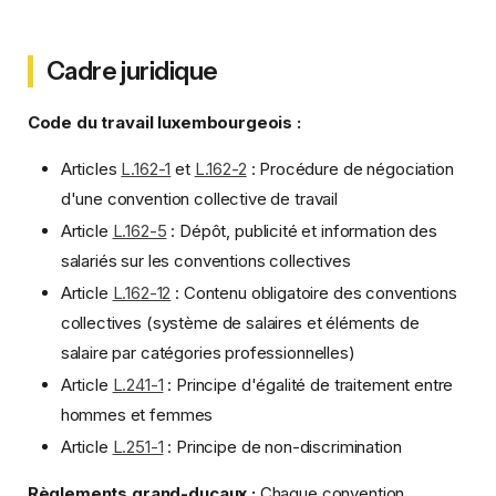
Cadre juridique
Code du travail luxembourgeois :
Articles
L.162-1
et
L.162-2
: Procédure de négociation
d'une convention collective de travail
Article
L.162-5
: Dépôt, publicité et information des
salariés sur les conventions collectives
Article
L.162-12
: Contenu obligatoire des conventions
collectives (système de salaires et éléments de
salaire par catégories professionnelles)
Article
L.241-1
: Principe d'égalité de traitement entre
hommes et femmes
Article
L.251-1
: Principe de non-discrimination
Règlements grand-ducaux :
Chaque convention