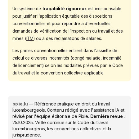
Un système de
traçabilité rigoureux
est indispensable
pour justifier l'application équitable des dispositions
conventionnelles et pour répondre à d'éventuelles
demandes de vérification de l'Inspection du travail et des
mines (
ITM
) ou à des réclamations de salariés.
Les primes conventionnelles entrent dans l'assiette de
calcul de diverses indemnités (congé maladie, indemnité
de licenciement) selon les modalités prévues par le Code
du travail et la convention collective applicable.
pixie.lu
— Référence pratique en droit du travail
luxembourgeois. Contenu rédigé avec l'assistance IA et
révisé par l'équipe éditoriale de Pixie.
Dernière revue :
25.10.2025
. Veille continue sur le Code du travail
luxembourgeois, les conventions collectives et la
jurisprudence.