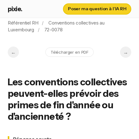
pixie.
Poser ma question à l'IA RH
Référentiel RH
Conventions collectives au
Luxembourg
72-0078
Télécharger en PDF
Les conventions collectives
peuvent-elles prévoir des
primes de fin d'année ou
d'ancienneté ?