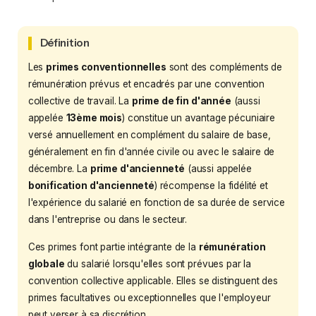
Définition
Les
primes conventionnelles
sont des compléments de
rémunération prévus et encadrés par une convention
collective de travail. La
prime de fin d'année
(aussi
appelée
13ème mois
) constitue un avantage pécuniaire
versé annuellement en complément du salaire de base,
généralement en fin d'année civile ou avec le salaire de
décembre. La
prime d'ancienneté
(aussi appelée
bonification d'ancienneté
) récompense la fidélité et
l'expérience du salarié en fonction de sa durée de service
dans l'entreprise ou dans le secteur.
Ces primes font partie intégrante de la
rémunération
globale
du salarié lorsqu'elles sont prévues par la
convention collective applicable. Elles se distinguent des
primes facultatives ou exceptionnelles que l'employeur
peut verser à sa discrétion.