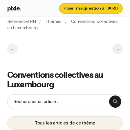
pixie.
Poser ma question à l'IA RH
Référentiel RH
Thèmes
Conventions collectives
au Luxembourg
Conventions collectives au
Luxembourg
Tous les articles de ce thème