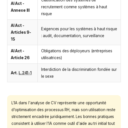
AI Act -
recrutement comme systèmes à haut
Annexe III
risque
AI Act -
Exigences pour les systèmes à haut risque
Articles 9-
: audit, documentation, surveillance
15
AI Act -
Obligations des déployeurs (entreprises
Article 26
utilisatrices)
Interdiction de la discrimination fondée sur
Art.
L.241-1
le sexe
L'IA dans l'analyse de CV représente une opportunité
d'optimisation des processus RH, mais son utilisation reste
strictement encadrée juridiquement. Les bonnes pratiques
consistent à utiliser l'IA comme outil d'aide au tri initial tout