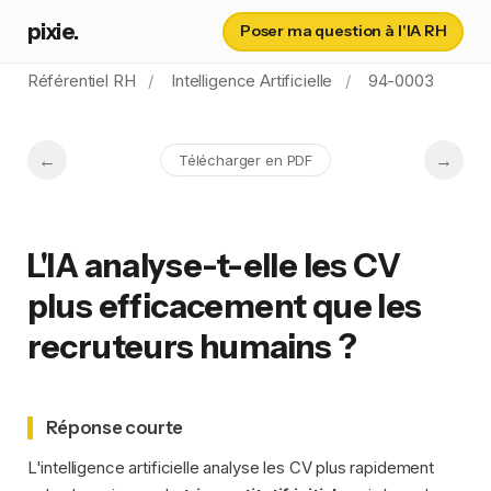
pixie.
Poser ma question à l'IA RH
Référentiel RH
Intelligence Artificielle
94-0003
Télécharger en PDF
L'IA analyse-t-elle les CV
plus efficacement que les
recruteurs humains ?
Réponse courte
L'intelligence artificielle analyse les CV plus rapidement