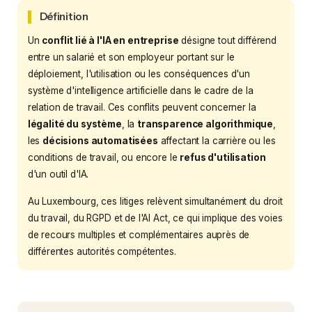
Définition
Un
conflit lié à l'IA en entreprise
désigne tout différend
entre un salarié et son employeur portant sur le
déploiement, l'utilisation ou les conséquences d'un
système d'intelligence artificielle dans le cadre de la
relation de travail. Ces conflits peuvent concerner la
légalité du système
, la
transparence algorithmique
,
les
décisions automatisées
affectant la carrière ou les
conditions de travail, ou encore le
refus d'utilisation
d'un outil d'IA.
Au Luxembourg, ces litiges relèvent simultanément du droit
du travail, du RGPD et de l'AI Act, ce qui implique des voies
de recours multiples et complémentaires auprès de
différentes autorités compétentes.