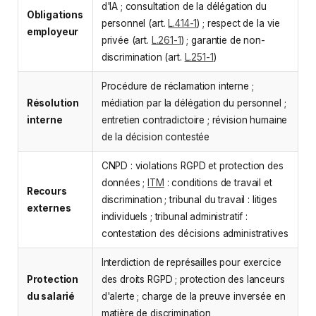
d'IA ; consultation de la délégation du
Obligations
personnel (art.
L.414-1
) ; respect de la vie
employeur
privée (art.
L.261-1
) ; garantie de non-
discrimination (art.
L.251-1
)
Procédure de réclamation interne ;
Résolution
médiation par la délégation du personnel ;
interne
entretien contradictoire ; révision humaine
de la décision contestée
CNPD : violations RGPD et protection des
données ;
ITM
: conditions de travail et
Recours
discrimination ; tribunal du travail : litiges
externes
individuels ; tribunal administratif :
contestation des décisions administratives
Interdiction de représailles pour exercice
Protection
des droits RGPD ; protection des lanceurs
du salarié
d'alerte ; charge de la preuve inversée en
matière de discrimination