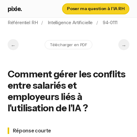
pixie.
Poser ma question à l'IA RH
Référentiel RH
Intelligence Artificielle
94-0111
Télécharger en PDF
Comment gérer les conflits
entre salariés et
employeurs liés à
l'utilisation de l'IA ?
Réponse courte