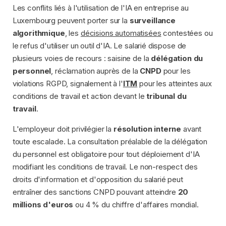
Les conflits liés à l'utilisation de l'IA en entreprise au
Luxembourg peuvent porter sur la
surveillance
algorithmique
, les
décisions automatisées
contestées ou
le refus d'utiliser un outil d'IA. Le salarié dispose de
plusieurs voies de recours : saisine de la
délégation du
personnel
, réclamation auprès de la
CNPD
pour les
violations RGPD, signalement à l'
ITM
pour les atteintes aux
conditions de travail et action devant le
tribunal du
travail
.
L'employeur doit privilégier la
résolution interne
avant
toute escalade. La consultation préalable de la délégation
du personnel est obligatoire pour tout déploiement d'IA
modifiant les conditions de travail. Le non-respect des
droits d'information et d'opposition du salarié peut
entraîner des sanctions CNPD pouvant atteindre
20
millions d'euros
ou 4 % du chiffre d'affaires mondial.