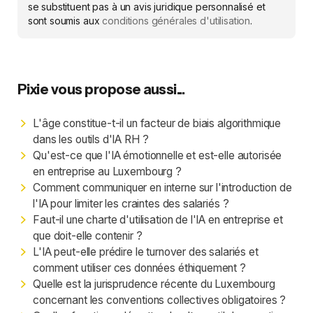
se substituent pas à un avis juridique personnalisé et
sont soumis aux
conditions générales d'utilisation
.
Pixie vous propose aussi...
L'âge constitue-t-il un facteur de biais algorithmique
dans les outils d'IA RH ?
Qu'est-ce que l'IA émotionnelle et est-elle autorisée
en entreprise au Luxembourg ?
Comment communiquer en interne sur l'introduction de
l'IA pour limiter les craintes des salariés ?
Faut-il une charte d'utilisation de l'IA en entreprise et
que doit-elle contenir ?
L'IA peut-elle prédire le turnover des salariés et
comment utiliser ces données éthiquement ?
Quelle est la jurisprudence récente du Luxembourg
concernant les conventions collectives obligatoires ?