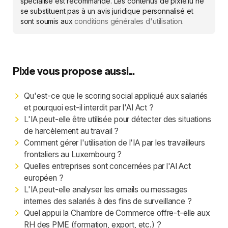
spécialisé est recommandé. Les contenus de pixie.lu ne
se substituent pas à un avis juridique personnalisé et
sont soumis aux
conditions générales d'utilisation
.
Pixie vous propose aussi...
Qu'est-ce que le scoring social appliqué aux salariés
et pourquoi est-il interdit par l'AI Act ?
L'IA peut-elle être utilisée pour détecter des situations
de harcèlement au travail ?
Comment gérer l'utilisation de l'IA par les travailleurs
frontaliers au Luxembourg ?
Quelles entreprises sont concernées par l'AI Act
européen ?
L'IA peut-elle analyser les emails ou messages
internes des salariés à des fins de surveillance ?
Quel appui la Chambre de Commerce offre-t-elle aux
RH des PME (formation, export, etc.) ?