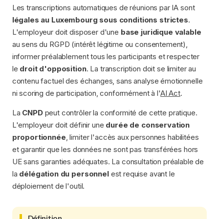
Les transcriptions automatiques de réunions par IA sont
légales au Luxembourg sous conditions strictes
.
L'employeur doit disposer d'une
base juridique valable
au sens du RGPD (intérêt légitime ou consentement),
informer préalablement tous les participants et respecter
le
droit d'opposition
. La transcription doit se limiter au
contenu factuel des échanges, sans analyse émotionnelle
ni scoring de participation, conformément à l'
AI Act
.
La
CNPD
peut contrôler la conformité de cette pratique.
L'employeur doit définir une
durée de conservation
proportionnée
, limiter l'accès aux personnes habilitées
et garantir que les données ne sont pas transférées hors
UE sans garanties adéquates. La consultation préalable de
la
délégation du personnel
est requise avant le
déploiement de l'outil.
Définition