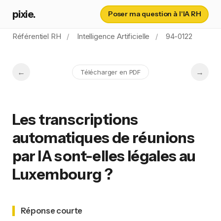
pixie.
Poser ma question à l'IA RH
Référentiel RH
Intelligence Artificielle
94-0122
Télécharger en PDF
Les transcriptions
automatiques de réunions
par IA sont-elles légales au
Luxembourg ?
Réponse courte