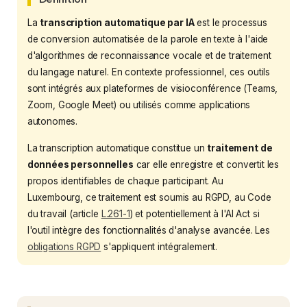
La
transcription automatique par IA
est le processus
de conversion automatisée de la parole en texte à l'aide
d'algorithmes de reconnaissance vocale et de traitement
du langage naturel. En contexte professionnel, ces outils
sont intégrés aux plateformes de visioconférence (Teams,
Zoom, Google Meet) ou utilisés comme applications
autonomes.
La transcription automatique constitue un
traitement de
données personnelles
car elle enregistre et convertit les
propos identifiables de chaque participant. Au
Luxembourg, ce traitement est soumis au RGPD, au Code
du travail (article
L.261-1
) et potentiellement à l'AI Act si
l'outil intègre des fonctionnalités d'analyse avancée. Les
obligations RGPD
s'appliquent intégralement.