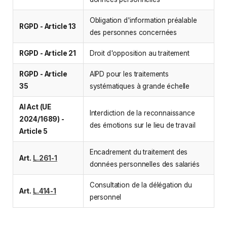
Obligation d'information préalable
RGPD - Article 13
des personnes concernées
RGPD - Article 21
Droit d'opposition au traitement
RGPD - Article
AIPD pour les traitements
35
systématiques à grande échelle
AI Act (UE
Interdiction de la reconnaissance
2024/1689) -
des émotions sur le lieu de travail
Article 5
Encadrement du traitement des
Art.
L.261-1
données personnelles des salariés
Consultation de la délégation du
Art.
L.414-1
personnel