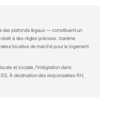
à des plafonds légaux — constituent un
n obéit à des règles précises : barème
 valeur locative de marché pour le logement
scale et sociale, l'intégration dans
 CCSS. À destination des responsables RH,