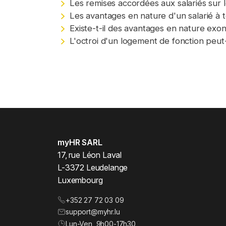
Les remises accordées aux salariés sur l
Les avantages en nature d'un salarié à t
Existe-t-il des avantages en nature exon
L'octroi d'un logement de fonction peut-i
myHR SARL
17, rue Léon Laval
L-3372 Leudelange
Luxembourg
+352 27 72 03 09
support@myhr.lu
Lun-Ven, 9h00-17h30