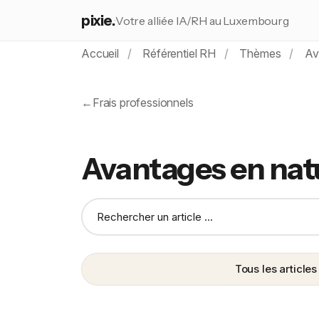
pixie.
Votre alliée IA/RH au Luxembourg
Accueil
Référentiel RH
Thèmes
Ava
←
Frais professionnels
Avantages en nat
Tous les article