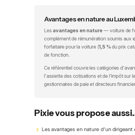
Avantages en nature au Luxembou
Les
avantages en nature
— voiture de f
complément de rémunération soumis aux
forfaitaire pour la voiture (
1,5 %
du prix cat
de fonction.
Ce référentiel couvre les catégories d'avant
l'assiette des cotisations et de l'impôt su
gestionnaires de paie et directeurs financie
Pixie vous propose aussi..
Les avantages en nature d'un dirigeant 