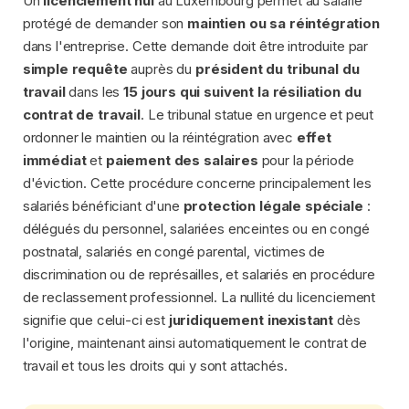
Un
licenciement nul
au Luxembourg permet au salarié
protégé de demander son
maintien ou sa réintégration
dans l'entreprise. Cette demande doit être introduite par
simple requête
auprès du
président du tribunal du
travail
dans les
15 jours qui suivent la résiliation du
contrat de travail
. Le tribunal statue en urgence et peut
ordonner le maintien ou la réintégration avec
effet
immédiat
et
paiement des salaires
pour la période
d'éviction. Cette procédure concerne principalement les
salariés bénéficiant d'une
protection légale spéciale
:
délégués du personnel, salariées enceintes ou en congé
postnatal, salariés en congé parental, victimes de
discrimination ou de représailles, et salariés en procédure
de reclassement professionnel. La nullité du licenciement
signifie que celui-ci est
juridiquement inexistant
dès
l'origine, maintenant ainsi automatiquement le contrat de
travail et tous les droits qui y sont attachés.