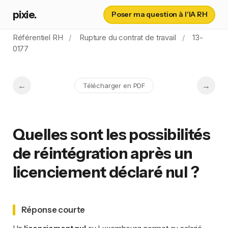
pixie.
Poser ma question à l'IA RH
Référentiel RH
Rupture du contrat de travail
13-
0177
Télécharger en PDF
Quelles sont les possibilités
de réintégration après un
licenciement déclaré nul ?
Réponse courte