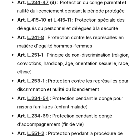
Art.
L.234-47
(8)
: Protection du congé parental et
nullité du licenciement pendant la période protégée
Art.
L.415-10
et
L.415-11
: Protection spéciale des
délégués du personnel et délégués à la sécurité
Art.
L.241-8
: Protection contre les représailles en
matière d'égalité hommes-femmes
Art.
L.251-1
: Principe de non-discrimination (religion,
convictions, handicap, âge, orientation sexuelle, race,
ethnie)
Art.
L.253-1
: Protection contre les représailles pour
discrimination et nullité du licenciement
Art.
L.234-54
: Protection pendant le congé pour
raisons familiales (enfant malade)
Art.
L.234-69
: Protection pendant le congé
d'accompagnement (fin de vie)
Art.
L.551-2
: Protection pendant la procédure de