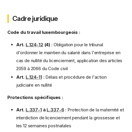
Cadre juridique
Code du travail luxembourgeois :
Art.
L.124-12
(4)
: Obligation pour le tribunal
d'ordonner le maintien du salarié dans l'entreprise en
cas de nullité du licenciement, application des articles
2059 à 2066 du Code civil
Art.
L.124-11
: Délais et procédure de l'action
judiciaire en nullité
Protections spécifiques :
Art.
L.337-1
à
L.337-6
: Protection de la maternité et
interdiction de licenciement pendant la grossesse et
les 12 semaines postnatales