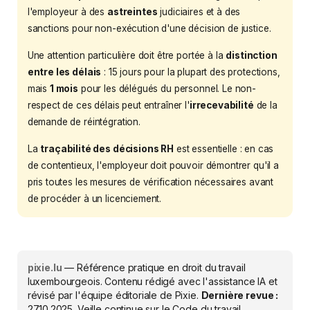
l'employeur à des
astreintes
judiciaires et à des
sanctions pour non-exécution d'une décision de justice.
Une attention particulière doit être portée à la
distinction
entre les délais
: 15 jours pour la plupart des protections,
mais
1 mois
pour les délégués du personnel. Le non-
respect de ces délais peut entraîner l'
irrecevabilité
de la
demande de réintégration.
La
traçabilité des décisions RH
est essentielle : en cas
de contentieux, l'employeur doit pouvoir démontrer qu'il a
pris toutes les mesures de vérification nécessaires avant
de procéder à un licenciement.
pixie.lu
— Référence pratique en droit du travail
luxembourgeois. Contenu rédigé avec l'assistance IA et
révisé par l'équipe éditoriale de Pixie.
Dernière revue :
27.10.2025
. Veille continue sur le Code du travail