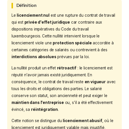
Définition
Le
licenciement nul
est une rupture du contrat de travail
qui est
privée d'effet juridique
car contraire aux
dispositions impératives du Code du travail
luxembourgeois. Cette nullité intervient lorsque le
licenciement viole une
protection spéciale
accordée à
certaines catégories de salariés ou contrevient à des
interdictions absolues
prévues par la loi.
La nullité produit un effet
rétroactif
: le licenciement est
réputé n'avoir jamais existé juridiquement. En
conséquence, le contrat de travail reste
en vigueur
avec
tous les droits et obligations des parties. Le salarié
conserve son statut, son ancienneté et peut exiger le
maintien dans l'entreprise
ou, s'il a été effectivement
évincé, sa
réintégration
.
Cette notion se distingue du
licenciement abusif
, où le
licenciement est juridiquement valable mais injustifié,