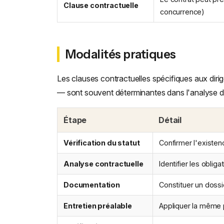
Clause contractuelle
concurrence)
Modalités pratiques
Les clauses contractuelles spécifiques aux dir
— sont souvent déterminantes dans l'analyse de
Étape
Détail
Vérification du statut
Confirmer l'existen
Analyse contractuelle
Identifier les oblig
Documentation
Constituer un dossi
Entretien préalable
Appliquer la même p