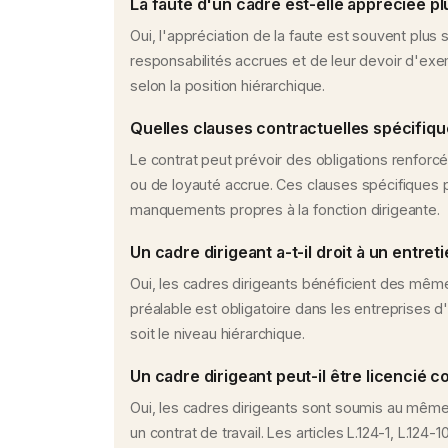
La faute d'un cadre est-elle appréciée 
Oui, l'appréciation de la faute est souvent plus
responsabilités accrues et de leur devoir d'ex
selon la position hiérarchique.
Quelles clauses contractuelles spécifiqu
Le contrat peut prévoir des obligations renfor
ou de loyauté accrue. Ces clauses spécifiques 
manquements propres à la fonction dirigeante.
Un cadre dirigeant a-t-il droit à un entr
Oui, les cadres dirigeants bénéficient des même
préalable est obligatoire dans les entreprises d
soit le niveau hiérarchique.
Un cadre dirigeant peut-il être licencié
Oui, les cadres dirigeants sont soumis au même c
un contrat de travail. Les articles L.124-1, L.124-