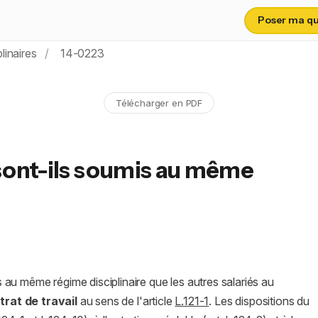
Poser ma que
linaires
14-0223
Télécharger en PDF
 sont-ils soumis au même
 au même régime disciplinaire que les autres salariés au
trat de travail
au sens de l'article
L.121-1
. Les dispositions du