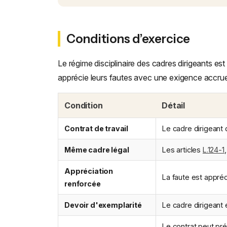
Conditions d’exercice
Le régime disciplinaire des cadres dirigeants est 
apprécie leurs fautes avec une exigence accru
Condition
Détail
Contrat de travail
Le cadre dirigeant d
Même cadre légal
Les articles
L.124-1
Appréciation
La faute est appré
renforcée
Devoir d'exemplarité
Le cadre dirigeant
Le contrat peut pré