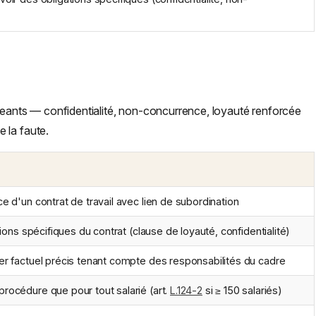
igeants — confidentialité, non-concurrence, loyauté renforcée
 la faute.
ce d'un contrat de travail avec lien de subordination
ations spécifiques du contrat (clause de loyauté, confidentialité)
er factuel précis tenant compte des responsabilités du cadre
rocédure que pour tout salarié (art.
L.124-2
si ≥ 150 salariés)