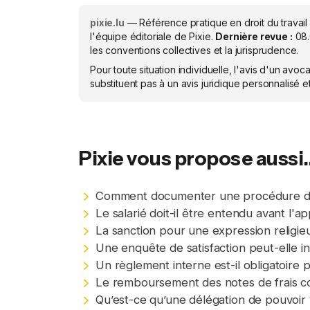
pixie.lu
— Référence pratique en droit du travail
l'équipe éditoriale de Pixie.
Dernière revue :
08
les conventions collectives et la jurisprudence.
Pour toute situation individuelle, l'avis d'un av
substituent pas à un avis juridique personnalisé 
Pixie vous propose aussi..
Comment documenter une procédure disc
Le salarié doit-il être entendu avant l'ap
La sanction pour une expression religie
Une enquête de satisfaction peut-elle ini
Un règlement interne est-il obligatoire 
Le remboursement des notes de frais con
Qu’est-ce qu’une délégation de pouvoir v