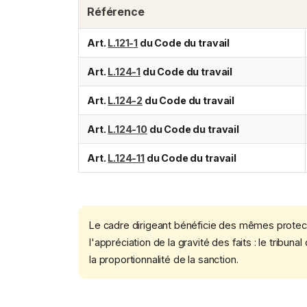
Référence
Art.
L.121-1
du Code du travail
Art.
L.124-1
du Code du travail
Art.
L.124-2
du Code du travail
Art.
L.124-10
du Code du travail
Art.
L.124-11
du Code du travail
Le cadre dirigeant bénéficie des mêmes protecti
l'appréciation de la gravité des faits : le tribun
la proportionnalité de la sanction.