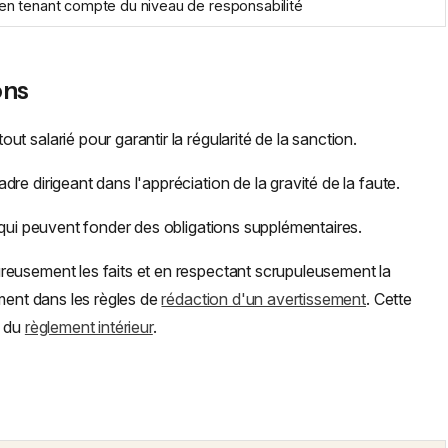
 en tenant compte du niveau de responsabilité
ons
t salarié pour garantir la régularité de la sanction.
e dirigeant dans l'appréciation de la gravité de la faute.
 qui peuvent fonder des obligations supplémentaires.
eusement les faits et en respectant scrupuleusement la
ement dans les règles de
rédaction d'un avertissement
. Cette
s du
règlement intérieur
.