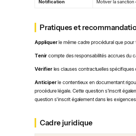
Notification
Motiver la sanction
Pratiques et recommandati
Appliquer
le même cadre procédural que pour tou
Tenir
compte des responsabilités accrues du cadr
Vérifier
les clauses contractuelles spécifiques
Anticiper
le contentieux en documentant rigour
procédure légale. Cette question s'inscrit égal
question s'inscrit également dans les exigence
Cadre juridique