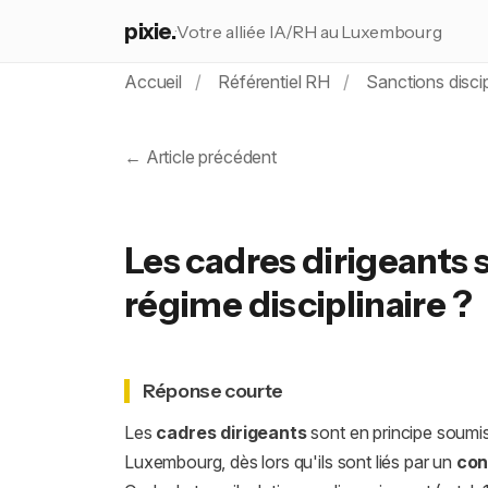
pixie.
Votre alliée IA/RH au Luxembourg
Accueil
Référentiel RH
Sanctions discip
← Article précédent
Les cadres dirigeants
régime disciplinaire ?
Réponse courte
Les
cadres dirigeants
sont en principe soumis
Luxembourg, dès lors qu'ils sont liés par un
con