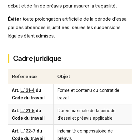
début et de fin de préavis pour assurer la traçabilité.
Éviter
toute prolongation artificielle de la période d'essai
par des absences injustifiées, seules les suspensions
légales étant admises.
Cadre juridique
Référence
Objet
Art.
L.121-4
du
Forme et contenu du contrat de
Code du travail
travail
Art.
L.121-5
du
Durée maximale de la période
Code du travail
d'essai et préavis applicable
Art.
L.122-7
du
Indemnité compensatoire de
Code du travail
préavis