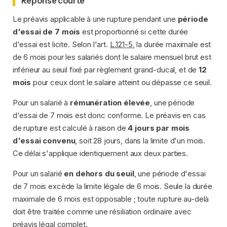
Réponse courte
Le préavis applicable à une rupture pendant une
période
d'essai de 7 mois
est proportionné si cette durée
d'essai est licite. Selon l'art.
L.121-5
, la durée maximale est
de 6 mois pour les salariés dont le salaire mensuel brut est
inférieur au seuil fixé par règlement grand-ducal, et de
12
mois
pour ceux dont le salaire atteint ou dépasse ce seuil.
Pour un salarié à
rémunération élevée
, une période
d'essai de 7 mois est donc conforme. Le préavis en cas
de rupture est calculé à raison de
4 jours par mois
d'essai convenu
, soit 28 jours, dans la limite d'un mois.
Ce délai s'applique identiquement aux deux parties.
Pour un salarié
en dehors du seuil
, une période d'essai
de 7 mois excède la limite légale de 6 mois. Seule la durée
maximale de 6 mois est opposable ; toute rupture au-delà
doit être traitée comme une résiliation ordinaire avec
préavis légal complet.