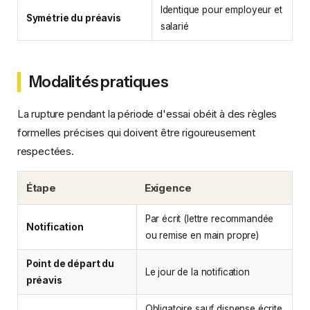
Identique pour employeur et
Symétrie du préavis
salarié
Modalités pratiques
La rupture pendant la période d'essai obéit à des règles
formelles précises qui doivent être rigoureusement
respectées.
Étape
Exigence
Par écrit (lettre recommandée
Notification
ou remise en main propre)
Point de départ du
Le jour de la notification
préavis
Obligatoire sauf dispense écrite