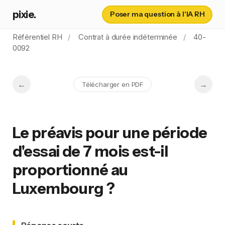
pixie.
Poser ma question à l'IA RH
Référentiel RH
Contrat à durée indéterminée
40-
0092
Télécharger en PDF
Le préavis pour une période
d'essai de 7 mois est-il
proportionné au
Luxembourg ?