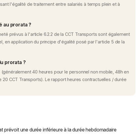
sant l'égalité de traitement entre salariés à temps plein et à
é au prorata ?
neté prévus à l'article 6.2.2 de la CCT Transports sont également
, en application du principe d'égalité posé par l'article 5 de la
u prorata ?
 (généralement 40 heures pour le personnel non mobile, 48h en
e 20 CCT Transports). Le rapport heures contractuelles / durée
rat prévoit une durée inférieure à la durée hebdomadaire