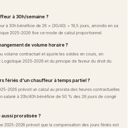
ffeur à 30h/semaine ?
r à 30h bénéficie de 26 × (30/40) = 19,5 jours, arrondis en sa
stique 2025-2026 fixe ce mode de calcul proportionnel.
hangement de volume horaire ?
au volume contractuel et ajuste les soldes en cours, en
et Logistique 2025-2026 et du principe de faveur du droit du
s fériés d'un chauffeur à temps partiel ?
2025-2026 prévoit un calcul au prorata des heures contractuelles
n salarié à 20h/40h bénéficie de 50 % des 26 jours de congé
 aussi proratisée ?
ique 2025-2026 prévoit que la compensation des jours fériés est