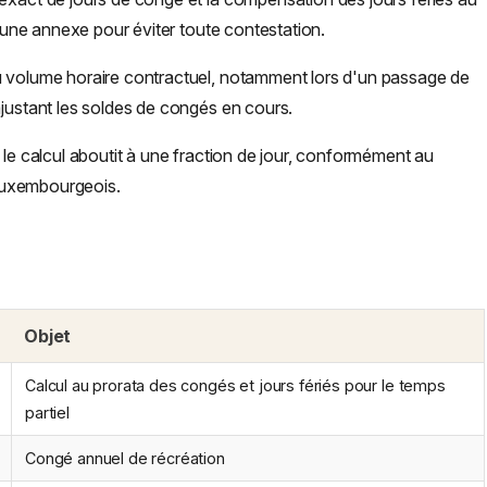
u une annexe pour éviter toute contestation.
du volume horaire contractuel, notamment lors d'un passage de
ajustant les soldes de congés en cours.
e le calcul aboutit à une fraction de jour, conformément au
l luxembourgeois.
Objet
Calcul au prorata des congés et jours fériés pour le temps
partiel
Congé annuel de récréation