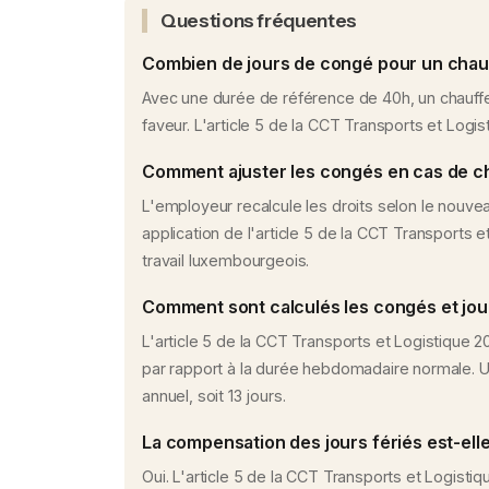
Questions fréquentes
Combien de jours de congé pour un chau
Avec une durée de référence de 40h, un chauffeu
faveur. L'article 5 de la CCT Transports et Logi
Comment ajuster les congés en cas de c
L'employeur recalcule les droits selon le nouve
application de l'article 5 de la CCT Transports 
travail luxembourgeois.
Comment sont calculés les congés et jour
L'article 5 de la CCT Transports et Logistique 
par rapport à la durée hebdomadaire normale. U
annuel, soit 13 jours.
La compensation des jours fériés est-elle
Oui. L'article 5 de la CCT Transports et Logist