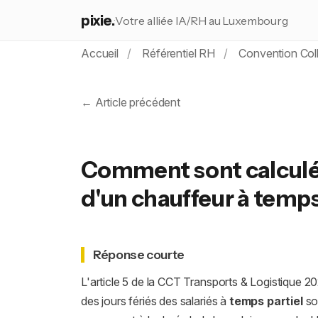
pixie.
Votre alliée IA/RH au Luxembourg
Accueil
Référentiel RH
Convention Coll
← Article précédent
Comment sont calculés 
d'un chauffeur à temps
Réponse courte
L'article 5 de la CCT Transports & Logistique 2
des jours fériés des salariés à
temps partiel
so