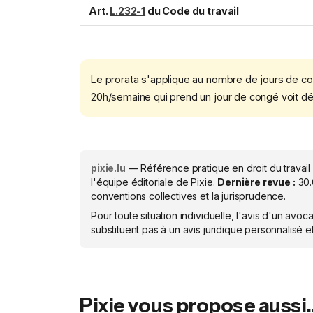
Art.
L.232-1
du Code du travail
Le prorata s'applique au nombre de jours de co
20h/semaine qui prend un jour de congé voit déd
pixie.lu
— Référence pratique en droit du travail
l'équipe éditoriale de Pixie.
Dernière revue :
30
conventions collectives et la jurisprudence.
Pour toute situation individuelle, l'avis d'un av
substituent pas à un avis juridique personnalisé 
Pixie vous propose aussi..