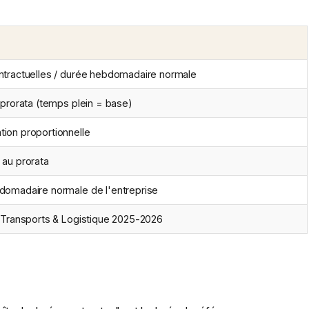
ntractuelles / durée hebdomadaire normale
 prorata (temps plein = base)
ion proportionnelle
au prorata
domadaire normale de l'entreprise
 Transports & Logistique 2025-2026