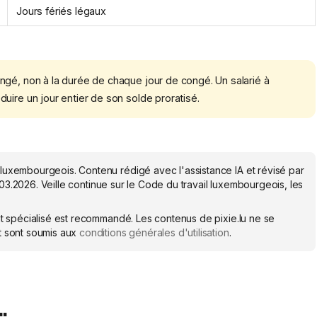
Jours fériés légaux
ngé, non à la durée de chaque jour de congé. Un salarié à
uire un jour entier de son solde proratisé.
 luxembourgeois. Contenu rédigé avec l'assistance IA et révisé par
.03.2026
. Veille continue sur le Code du travail luxembourgeois, les
ocat spécialisé est recommandé. Les contenus de pixie.lu ne se
et sont soumis aux
conditions générales d'utilisation
.
.