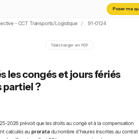
Poser ma que
ective - CCT Transports/Logistique
91-0124
Télécharger en PDF
les congés et jours fériés
 partiel ?
025-2026 prévoit que les droits au congé et à la compensation
nt calculés au
prorata
du nombre d'heures inscrites au contrat