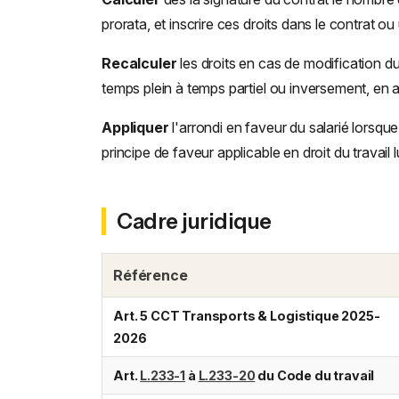
prorata, et inscrire ces droits dans le contrat o
Recalculer
les droits en cas de modification 
temps plein à temps partiel ou inversement, en 
Appliquer
l'arrondi en faveur du salarié lorsqu
principe de faveur applicable en droit du travai
Cadre juridique
Référence
Art. 5 CCT Transports & Logistique 2025-
2026
Art.
L.233-1
à
L.233-20
du Code du travail