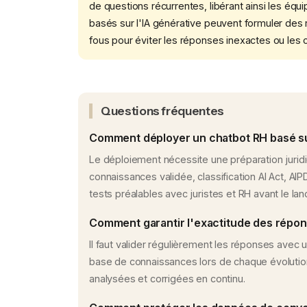
de questions récurrentes, libérant ainsi les é
basés sur l'IA générative peuvent formuler de
fous pour éviter les réponses inexactes ou les c
Questions fréquentes
Comment déployer un chatbot RH basé sur 
Le déploiement nécessite une préparation jurid
connaissances validée, classification AI Act, AIPD
tests préalables avec juristes et RH avant le la
Comment garantir l'exactitude des répon
Il faut valider régulièrement les réponses avec u
base de connaissances lors de chaque évolution
analysées et corrigées en continu.