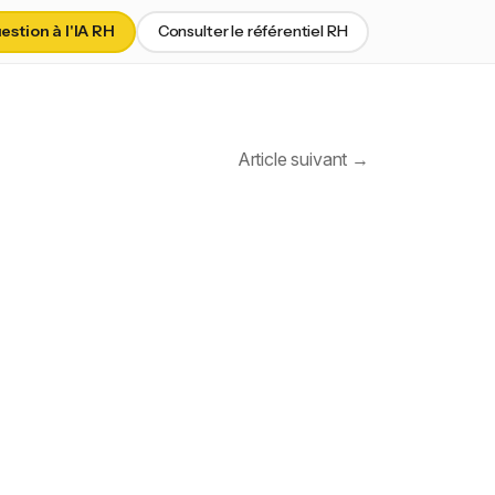
stion à l'IA RH
Consulter le référentiel RH
Article suivant →