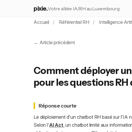
pixie.
Votre alliée IA/RH au Luxembourg
Accueil
Référentiel RH
Intelligence Artif
← Article précédent
Comment déployer un c
pour les questions RH 
Réponse courte
Le déploiement d'un chatbot RH basé sur l'IA né
Selon l'
AI Act
, un chatbot limité aux informati