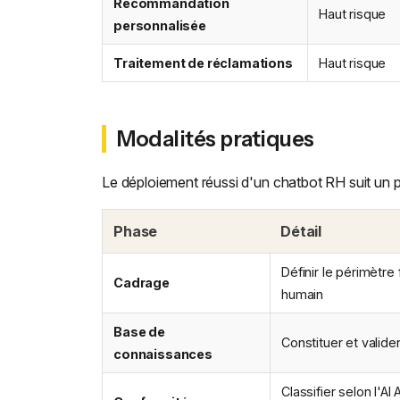
Recommandation
Haut risque
personnalisée
Traitement de réclamations
Haut risque
Modalités pratiques
Le déploiement réussi d'un chatbot RH suit un 
Phase
Détail
Définir le périmètre
Cadrage
humain
Base de
Constituer et valide
connaissances
Classifier selon l'AI