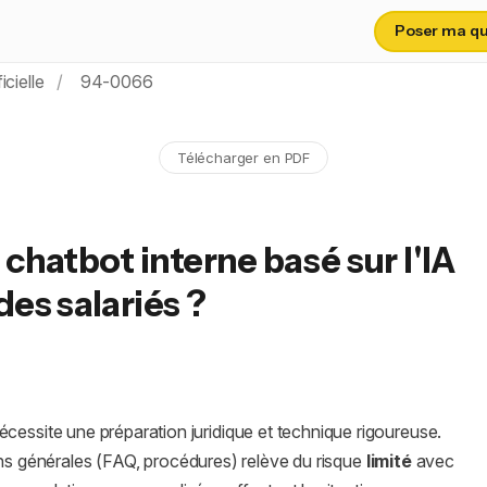
Poser ma que
icielle
94-0066
Télécharger en PDF
hatbot interne basé sur l'IA
des salariés ?
cessite une préparation juridique et technique rigoureuse.
ons générales (FAQ, procédures) relève du risque
limité
avec