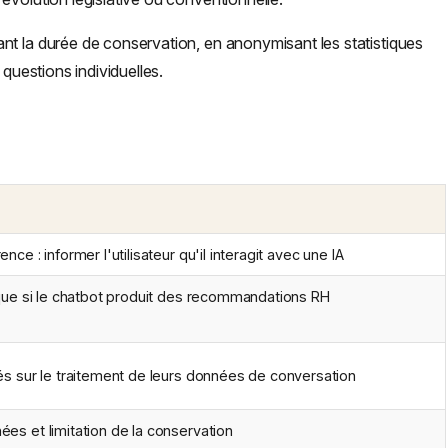
nt la durée de conservation, en anonymisant les statistiques
 questions individuelles.
nce : informer l'utilisateur qu'il interagit avec une IA
isque si le chatbot produit des recommandations RH
iés sur le traitement de leurs données de conversation
ées et limitation de la conservation