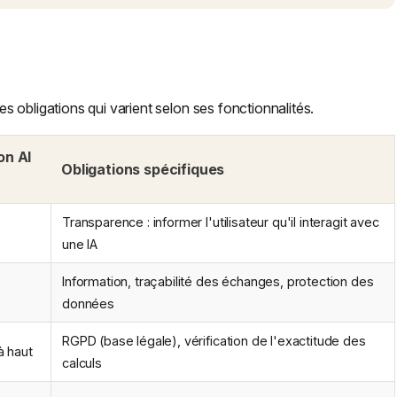
 obligations qui varient selon ses fonctionnalités.
on AI
Obligations spécifiques
Transparence : informer l'utilisateur qu'il interagit avec
une IA
Information, traçabilité des échanges, protection des
données
RGPD (base légale), vérification de l'exactitude des
à haut
calculs