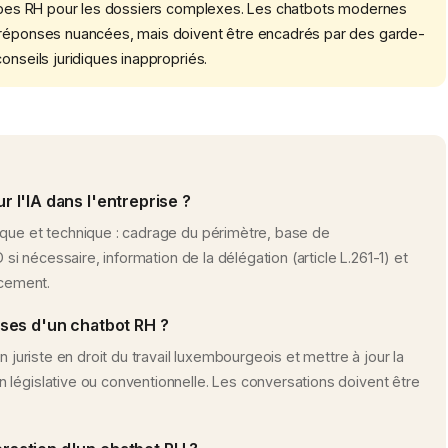
quipes RH pour les dossiers complexes. Les chatbots modernes
s réponses nuancées, mais doivent être encadrés par des garde-
onseils juridiques inappropriés.
l'IA dans l'entreprise ?
ique et technique : cadrage du périmètre, base de
 si nécessaire, information de la délégation (article L.261-1) et
ncement.
ses d'un chatbot RH ?
n juriste en droit du travail luxembourgeois et mettre à jour la
 législative ou conventionnelle. Les conversations doivent être