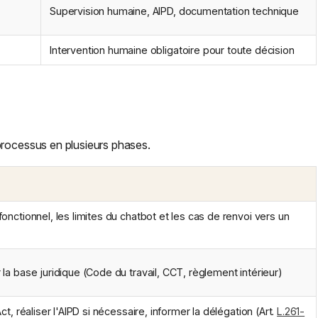
Supervision humaine, AIPD, documentation technique
Intervention humaine obligatoire pour toute décision
processus en plusieurs phases.
 fonctionnel, les limites du chatbot et les cas de renvoi vers un
r la base juridique (Code du travail, CCT, règlement intérieur)
 Act, réaliser l'AIPD si nécessaire, informer la délégation (Art.
L.261-