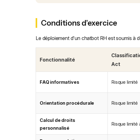
Conditions d’exercice
Le déploiement d'un chatbot RH est soumis à des
Classificati
Fonctionnalité
Act
FAQ informatives
Risque limité
Orientation procédurale
Risque limité
Calcul de droits
Risque limité 
personnalisé