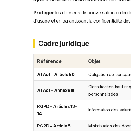
Protéger
les données de conversation en limita
d'usage et en garantissant la confidentialité des
Cadre juridique
Référence
Objet
AI Act - Article 50
Obligation de transpare
Classification haut r
AI Act - Annexe III
personnalisées
RGPD - Articles 13-
Information des salar
14
RGPD - Article 5
Minimisation des donn