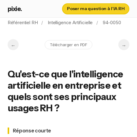
pixie.
Poser ma question à l'IA RH
Référentiel RH
Intelligence Artificielle
94-0050
Télécharger en PDF
Qu'est-ce que l'intelligence
artificielle en entreprise et
quels sont ses principaux
usages RH ?
Réponse courte