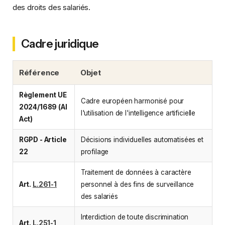
des droits des salariés.
Cadre juridique
Référence
Objet
Règlement UE
Cadre européen harmonisé pour
2024/1689 (AI
l'utilisation de l'intelligence artificielle
Act)
RGPD - Article
Décisions individuelles automatisées et
22
profilage
Traitement de données à caractère
Art.
L.261-1
personnel à des fins de surveillance
des salariés
Interdiction de toute discrimination
Art.
L.251-1