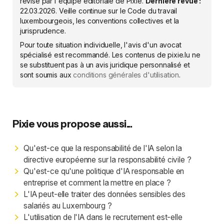
révisé par l'équipe éditoriale de Pixie.
Dernière revue :
22.03.2026
. Veille continue sur le Code du travail
luxembourgeois, les conventions collectives et la
jurisprudence.
Pour toute situation individuelle, l'avis d'un avocat
spécialisé est recommandé. Les contenus de pixie.lu ne
se substituent pas à un avis juridique personnalisé et
sont soumis aux
conditions générales d'utilisation
.
Pixie vous propose aussi...
Qu'est-ce que la responsabilité de l'IA selon la
directive européenne sur la responsabilité civile ?
Qu'est-ce qu'une politique d'IA responsable en
entreprise et comment la mettre en place ?
L'IA peut-elle traiter des données sensibles des
salariés au Luxembourg ?
L'utilisation de l'IA dans le recrutement est-elle