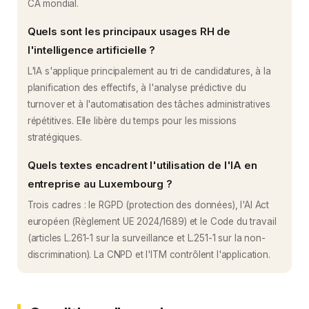
CA mondial.
Quels sont les principaux usages RH de
l'intelligence artificielle ?
L'IA s'applique principalement au tri de candidatures, à la
planification des effectifs, à l'analyse prédictive du
turnover et à l'automatisation des tâches administratives
répétitives. Elle libère du temps pour les missions
stratégiques.
Quels textes encadrent l'utilisation de l'IA en
entreprise au Luxembourg ?
Trois cadres : le RGPD (protection des données), l'AI Act
européen (Règlement UE 2024/1689) et le Code du travail
(articles L.261-1 sur la surveillance et L.251-1 sur la non-
discrimination). La CNPD et l'ITM contrôlent l'application.