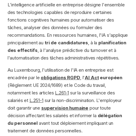
L'intelligence artificielle en entreprise désigne l'ensemble
des technologies capables de reproduire certaines
fonctions cognitives humaines pour automatiser des
tâches, analyser des données ou formuler des
recommandations. En ressources humaines, l'IA s'applique
principalement au
tri de candidatures
, à la
planification
des effectifs
, à l'analyse prédictive du turnover et à
l'automatisation des tâches administratives répétitives.
Au Luxembourg, l'utilisation de l'IA en entreprise est
encadrée par le
obligations RGPD
, l'
AI Act
européen
(Règlement UE 2024/1689) et le Code du travail,
notamment les articles
L.261-1
sur la surveillance des
salariés et
L.251-1
sur la non-discrimination. L'employeur
doit garantir une
supervision humaine
pour toute
décision affectant les salariés et informer la
délégation
du personnel
avant tout déploiement impliquant un
traitement de données personnelles.