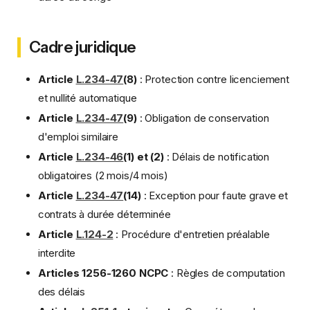
Cadre juridique
Article
L.234-47
(8)
: Protection contre licenciement
et nullité automatique
Article
L.234-47
(9)
: Obligation de conservation
d'emploi similaire
Article
L.234-46
(1) et (2)
: Délais de notification
obligatoires (2 mois/4 mois)
Article
L.234-47
(14)
: Exception pour faute grave et
contrats à durée déterminée
Article
L.124-2
: Procédure d'entretien préalable
interdite
Articles 1256-1260 NCPC
: Règles de computation
des délais