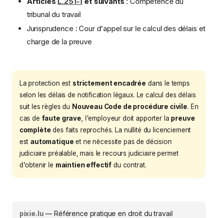
Articles
L.251-1
et suivants
: Compétence du
tribunal du travail
Jurisprudence : Cour d'appel sur le calcul des délais et
charge de la preuve
La protection est
strictement encadrée
dans le temps
selon les délais de notification légaux. Le calcul des délais
suit les règles du
Nouveau Code de procédure civile
. En
cas de
faute grave
, l'employeur doit apporter la
preuve
complète
des faits reprochés. La nullité du licenciement
est
automatique
et ne nécessite pas de décision
judiciaire préalable, mais le recours judiciaire permet
d'obtenir le
maintien effectif
du contrat.
pixie.lu
— Référence pratique en droit du travail