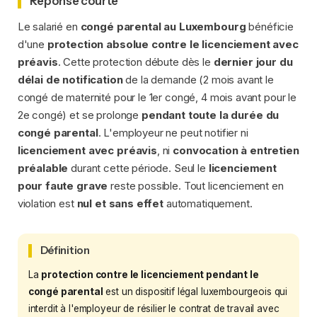
Réponse courte
Le salarié en
congé parental au Luxembourg
bénéficie
d'une
protection absolue contre le licenciement avec
préavis
. Cette protection débute dès le
dernier jour du
délai de notification
de la demande (2 mois avant le
congé de maternité pour le 1er congé, 4 mois avant pour le
2e congé) et se prolonge
pendant toute la durée du
congé parental
. L'employeur ne peut notifier ni
licenciement avec préavis
, ni
convocation à entretien
préalable
durant cette période. Seul le
licenciement
pour faute grave
reste possible. Tout licenciement en
violation est
nul et sans effet
automatiquement.
Définition
La
protection contre le licenciement pendant le
congé parental
est un dispositif légal luxembourgeois qui
interdit à l'employeur de résilier le contrat de travail avec