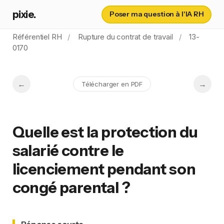
pixie.
Poser ma question à l'IA RH
Référentiel RH
Rupture du contrat de travail
13-
0170
Télécharger en PDF
Quelle est la protection du
salarié contre le
licenciement pendant son
congé parental ?