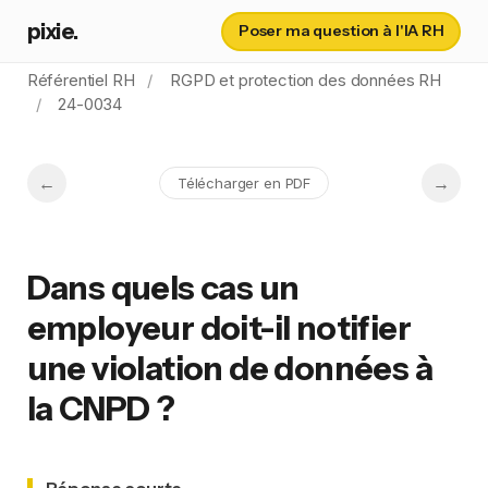
pixie.
Poser ma question à l'IA RH
Référentiel RH
RGPD et protection des données RH
24-0034
Télécharger en PDF
Dans quels cas un
employeur doit-il notifier
une violation de données à
la CNPD ?