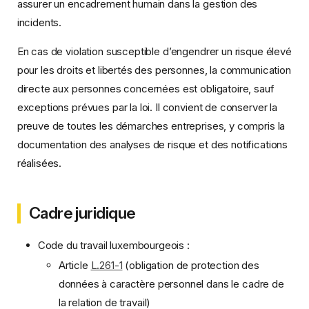
assurer un encadrement humain dans la gestion des
incidents.
En cas de violation susceptible d’engendrer un risque élevé
pour les droits et libertés des personnes, la communication
directe aux personnes concernées est obligatoire, sauf
exceptions prévues par la loi. Il convient de conserver la
preuve de toutes les démarches entreprises, y compris la
documentation des analyses de risque et des notifications
réalisées.
Cadre juridique
Code du travail luxembourgeois :
Article
L.261-1
(obligation de protection des
données à caractère personnel dans le cadre de
la relation de travail)