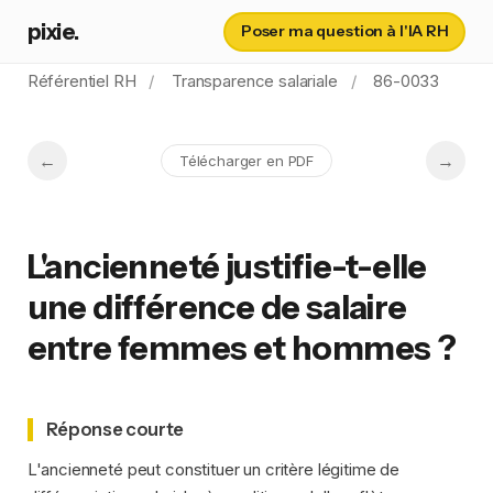
pixie.
Poser ma question à l'IA RH
Référentiel RH
Transparence salariale
86-0033
Télécharger en PDF
L'ancienneté justifie-t-elle
une différence de salaire
entre femmes et hommes ?
Réponse courte
L'ancienneté peut constituer un critère légitime de