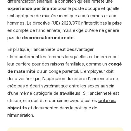
différenciation salariale, à condition qu'elle reflète une
expérience pertinente
pour le poste occupé et qu'elle
soit appliquée de manière identique aux femmes et aux
hommes. La
directive (UE) 2023/970
n'interdit pas la prise
en compte de l'ancienneté, mais exige qu'elle ne génère
pas de
discrimination indirecte
.
En pratique, l'ancienneté peut désavantager
structurellement les femmes lorsqu'elles ont interrompu
leur carrière pour des raisons familiales, comme un
congé
de maternité
ou un congé parental. L'employeur doit
donc vérifier que l'application du critère d'ancienneté ne
crée pas d'écart systématique entre les sexes au sein
d'une même catégorie de travailleurs. Si l'ancienneté est
utilisée, elle doit être combinée avec d'autres
critères
objectifs
et documentée dans la politique de
rémunération.