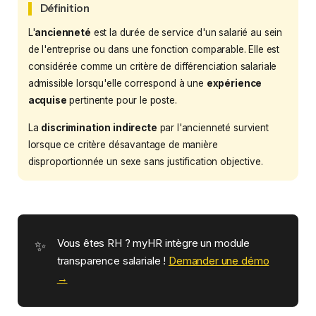
Définition
L'
ancienneté
est la durée de service d'un salarié au sein
de l'entreprise ou dans une fonction comparable. Elle est
considérée comme un critère de différenciation salariale
admissible lorsqu'elle correspond à une
expérience
acquise
pertinente pour le poste.
La
discrimination indirecte
par l'ancienneté survient
lorsque ce critère désavantage de manière
disproportionnée un sexe sans justification objective.
Vous êtes RH ? myHR intègre un module
transparence salariale !
Demander une démo
→