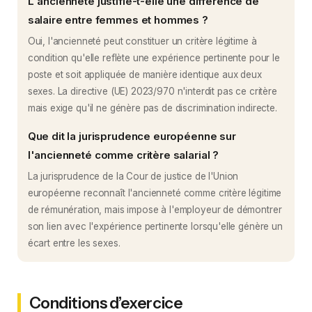
L'ancienneté justifie-t-elle une différence de
salaire entre femmes et hommes ?
Oui, l'ancienneté peut constituer un critère légitime à
condition qu'elle reflète une expérience pertinente pour le
poste et soit appliquée de manière identique aux deux
sexes. La directive (UE) 2023/970 n'interdit pas ce critère
mais exige qu'il ne génère pas de discrimination indirecte.
Que dit la jurisprudence européenne sur
l'ancienneté comme critère salarial ?
La jurisprudence de la Cour de justice de l'Union
européenne reconnaît l'ancienneté comme critère légitime
de rémunération, mais impose à l'employeur de démontrer
son lien avec l'expérience pertinente lorsqu'elle génère un
écart entre les sexes.
Conditions d’exercice