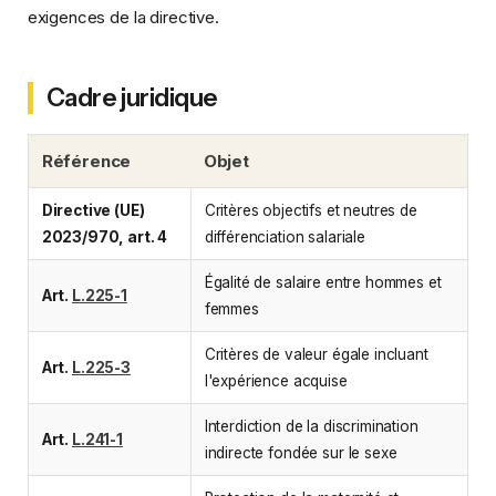
exigences de la directive.
Cadre juridique
Référence
Objet
Directive (UE)
Critères objectifs et neutres de
2023/970, art. 4
différenciation salariale
Égalité de salaire entre hommes et
Art.
L.225-1
femmes
Critères de valeur égale incluant
Art.
L.225-3
l'expérience acquise
Interdiction de la discrimination
Art.
L.241-1
indirecte fondée sur le sexe