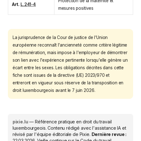
Protection de la maternité et
Art.
L.241-4
mesures positives
La jurisprudence de la Cour de justice de l'Union
européenne reconnaît l'ancienneté comme critère légitime
de rémunération, mais impose à l'employeur de démontrer
son lien avec l'expérience pertinente lorsqu'elle génère un
écart entre les sexes. Les obligations décrites dans cette
fiche sont issues de la directive (UE) 2023/970 et
entreront en vigueur sous réserve de la transposition en
droit luxembourgeois avant le 7 juin 2026.
pixie.lu
— Référence pratique en droit du travail
luxembourgeois. Contenu rédigé avec l'assistance IA et
révisé par l'équipe éditoriale de Pixie.
Dernière revue :
22.03.2026
. Veille continue sur le Code du travail