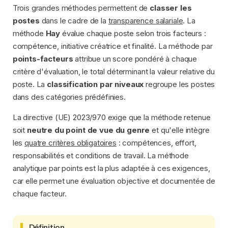
Trois grandes méthodes permettent de
classer les
postes
dans le cadre de la
transparence salariale
. La
méthode
Hay
évalue chaque poste selon trois facteurs :
compétence, initiative créatrice et finalité. La méthode par
points-facteurs
attribue un score pondéré à chaque
critère d'évaluation, le total déterminant la valeur relative du
poste. La
classification par niveaux
regroupe les postes
dans des catégories prédéfinies.
La directive (UE) 2023/970 exige que la méthode retenue
soit
neutre du point de vue du genre
et qu'elle intègre
les
quatre critères obligatoires
: compétences, effort,
responsabilités et conditions de travail. La méthode
analytique par points est la plus adaptée à ces exigences,
car elle permet une évaluation objective et documentée de
chaque facteur.
Définition