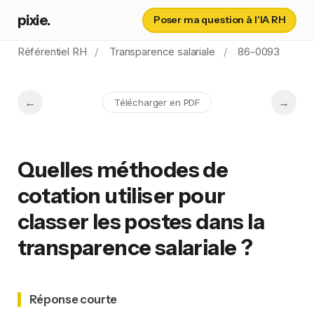
pixie.
Poser ma question à l'IA RH
Référentiel RH
Transparence salariale
86-0093
Télécharger en PDF
Quelles méthodes de
cotation utiliser pour
classer les postes dans la
transparence salariale ?
Réponse courte