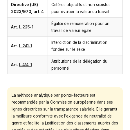
Directive (UE)
Critères objectifs et non sexistes
2023/970, art. 4
pour évaluer la valeur du travail
Égalité de rémunération pour un
Art.
L.225-1
travail de valeur égale
Interdiction de la discrimination
Art.
L.241-1
fondée sur le sexe
Attributions de la délégation du
Art.
L.414-1
personnel
La méthode analytique par points-facteurs est
recommandée par la Commission européenne dans ses
lignes directrices sur la transparence salariale. Elle garantit
la meilleure conformité avec l'exigence de neutralité de
genre et facilite la justification des classements auprès des
salariés et des autorités. Les obligations décrites dans