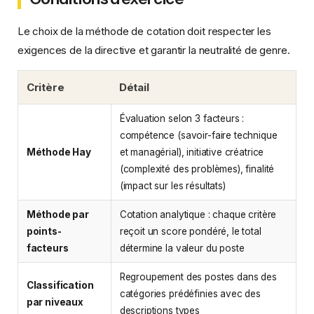
Le choix de la méthode de cotation doit respecter les
exigences de la directive et garantir la neutralité de genre.
Critère
Détail
Évaluation selon 3 facteurs :
compétence (savoir-faire technique
Méthode Hay
et managérial), initiative créatrice
(complexité des problèmes), finalité
(impact sur les résultats)
Méthode par
Cotation analytique : chaque critère
points-
reçoit un score pondéré, le total
facteurs
détermine la valeur du poste
Regroupement des postes dans des
Classification
catégories prédéfinies avec des
par niveaux
descriptions types